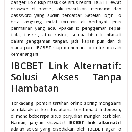
banget! Lo cukup masuk ke situs resmi IBCBET lewat
browser di ponsel, lalu masukkan username dan
password yang sudah terdaftar. Setelah login, lo
bisa langsung mulai taruhan di berbagai jenis
permainan yang ada. Apakah lo penggemar sepak
bola, basket, atau kasino, semua bisa lo nikmati
dalam genggaman tangan. Jadi, kapan pun dan di
mana pun, IBCBET siap menemani lo untuk meraih
kemenangan!
IBCBET Link Alternatif:
Solusi Akses Tanpa
Hambatan
Terkadang, pemain taruhan online sering mengalami
kendala akses ke situs utama, terutama di Indonesia,
di mana beberapa situs perjudian mungkin terblokir.
Namun, jangan khawatir!
IBCBET link alternatif
adalah solusi yang disediakan oleh IBCBET agar lo