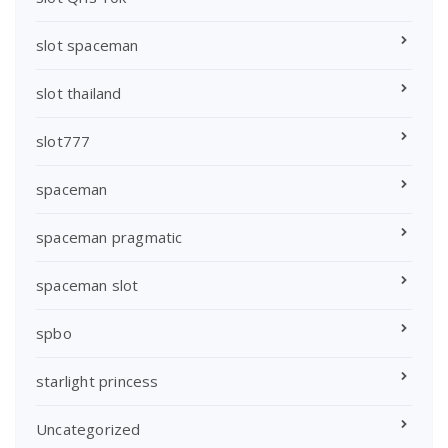
slot spaceman
slot thailand
slot777
spaceman
spaceman pragmatic
spaceman slot
spbo
starlight princess
Uncategorized