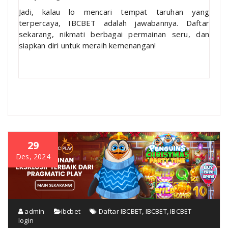
Jadi, kalau lo mencari tempat taruhan yang
terpercaya, IBCBET adalah jawabannya. Daftar
sekarang, nikmati berbagai permainan seru, dan
siapkan diri untuk meraih kemenangan!
29
Des, 2024
admin
ibcbet
Daftar IBCBET
,
IBCBET
,
IBCBET
login