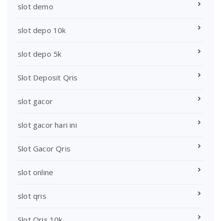
slot demo
slot depo 10k
slot depo 5k
Slot Deposit Qris
slot gacor
slot gacor hari ini
Slot Gacor Qris
slot online
slot qris
Slot Qris 10k