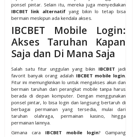
ponsel pintar. Selain itu, mereka juga menyediakan
IBCBET link alternatif
yang bikin lo tetap bisa
bermain meskipun ada kendala akses.
IBCBET Mobile Login:
Akses Taruhan Kapan
Saja dan Di Mana Saja
Salah satu fitur unggulan yang bikin
IBCBET
jadi
favorit banyak orang adalah
IBCBET mobile login
.
Fitur ini memungkinkan lo untuk mengakses akun dan
bermain taruhan dari perangkat mobile tanpa harus
berada di depan komputer. Dengan menggunakan
ponsel pintar, lo bisa login dan langsung bertaruh di
berbagai permainan yang tersedia, mulai dari
taruhan olahraga, permainan kasino, hingga
permainan lainnya.
Gimana cara
IBCBET mobile login
? Gampang