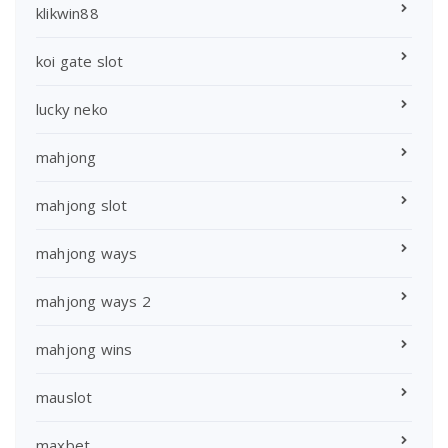
klikwin88
koi gate slot
lucky neko
mahjong
mahjong slot
mahjong ways
mahjong ways 2
mahjong wins
mauslot
maxbet