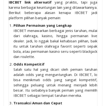
IBCBET link alternatif
yang praktis, tapi juga
karena berbagai keuntungan lain yang ditawarkannya.
Berikut beberapa alasan kenapa IBCBET jadi
platform pilihan banyak pemain:
Pilihan Permainan yang Lengkap
IBCBET menawarkan berbagai jenis taruhan, mulai
dari olahraga, kasino, hingga permainan live
dealer. Jadi, lo nggak bakal kehabisan pilihan, baik
itu untuk taruhan olahraga favorit seperti sepak
bola, atau permainan kasino seru seperti blackjack
dan roulette.
Odds Kompetitif
Salah satu hal yang dicari oleh pemain taruhan
adalah odds yang menguntungkan. Di IBCBET, lo
bisa menikmati odds yang sangat kompetitif,
sehingga peluang untuk menang menjadi lebih
besar. Itu sebabnya banyak pemain yang memilih
IBCBET sebagai tempat taruhan mereka.
Transaksi Aman dan Cepat