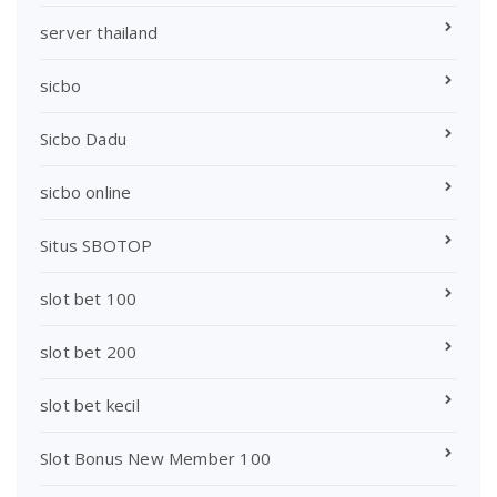
server thailand
sicbo
Sicbo Dadu
sicbo online
Situs SBOTOP
slot bet 100
slot bet 200
slot bet kecil
Slot Bonus New Member 100