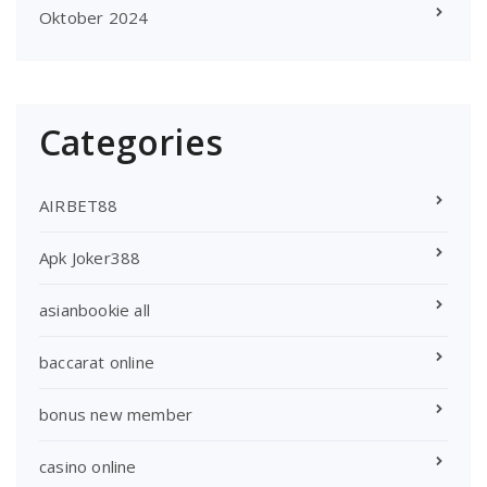
Oktober 2024
Categories
AIRBET88
Apk Joker388
asianbookie all
baccarat online
bonus new member
casino online