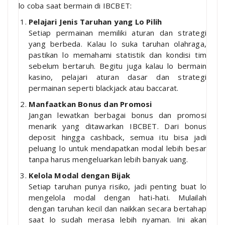
lo coba saat bermain di IBCBET:
Pelajari Jenis Taruhan yang Lo Pilih
Setiap permainan memiliki aturan dan strategi
yang berbeda. Kalau lo suka taruhan olahraga,
pastikan lo memahami statistik dan kondisi tim
sebelum bertaruh. Begitu juga kalau lo bermain
kasino, pelajari aturan dasar dan strategi
permainan seperti blackjack atau baccarat.
Manfaatkan Bonus dan Promosi
Jangan lewatkan berbagai bonus dan promosi
menarik yang ditawarkan IBCBET. Dari bonus
deposit hingga cashback, semua itu bisa jadi
peluang lo untuk mendapatkan modal lebih besar
tanpa harus mengeluarkan lebih banyak uang.
Kelola Modal dengan Bijak
Setiap taruhan punya risiko, jadi penting buat lo
mengelola modal dengan hati-hati. Mulailah
dengan taruhan kecil dan naikkan secara bertahap
saat lo sudah merasa lebih nyaman. Ini akan