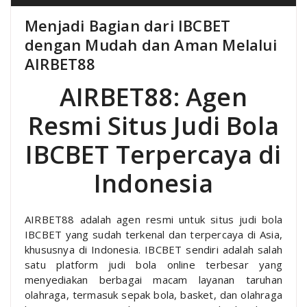
Menjadi Bagian dari IBCBET
dengan Mudah dan Aman Melalui
AIRBET88
AIRBET88: Agen
Resmi Situs Judi Bola
IBCBET Terpercaya di
Indonesia
AIRBET88 adalah agen resmi untuk situs judi bola
IBCBET yang sudah terkenal dan terpercaya di Asia,
khususnya di Indonesia. IBCBET sendiri adalah salah
satu platform judi bola online terbesar yang
menyediakan berbagai macam layanan taruhan
olahraga, termasuk sepak bola, basket, dan olahraga