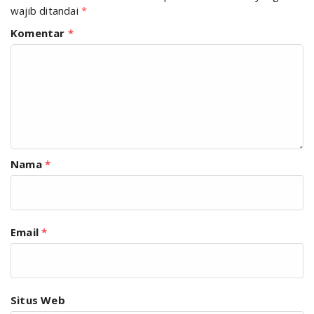
wajib ditandai
*
Komentar
*
Nama
*
Email
*
Situs Web