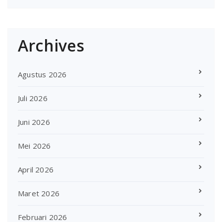
Archives
Agustus 2026
Juli 2026
Juni 2026
Mei 2026
April 2026
Maret 2026
Februari 2026