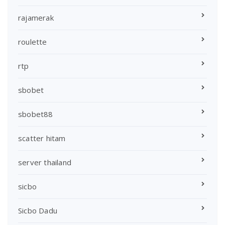
rajamerak
roulette
rtp
sbobet
sbobet88
scatter hitam
server thailand
sicbo
Sicbo Dadu