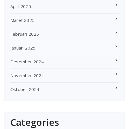
April 2025
Maret 2025
Februari 2025
Januari 2025
Desember 2024
November 2024
Oktober 2024
Categories