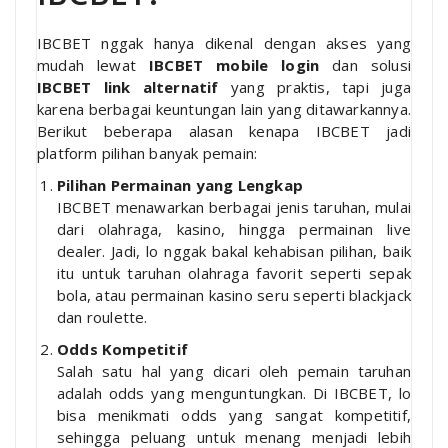
IBCBET nggak hanya dikenal dengan akses yang
mudah lewat
IBCBET mobile login
dan solusi
IBCBET link alternatif
yang praktis, tapi juga
karena berbagai keuntungan lain yang ditawarkannya.
Berikut beberapa alasan kenapa IBCBET jadi
platform pilihan banyak pemain:
Pilihan Permainan yang Lengkap
IBCBET menawarkan berbagai jenis taruhan, mulai
dari olahraga, kasino, hingga permainan live
dealer. Jadi, lo nggak bakal kehabisan pilihan, baik
itu untuk taruhan olahraga favorit seperti sepak
bola, atau permainan kasino seru seperti blackjack
dan roulette.
Odds Kompetitif
Salah satu hal yang dicari oleh pemain taruhan
adalah odds yang menguntungkan. Di IBCBET, lo
bisa menikmati odds yang sangat kompetitif,
sehingga peluang untuk menang menjadi lebih