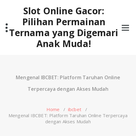
Skip
Slot Online Gacor:
to
content
Pilihan Permainan
Ternama yang Digemari
Anak Muda!
Mengenal IBCBET: Platform Taruhan Online
Terpercaya dengan Akses Mudah
Home
/
ibcbet
/
Mengenal IBCBET: Platform Taruhan Online Terpercaya
dengan Akses Mudah