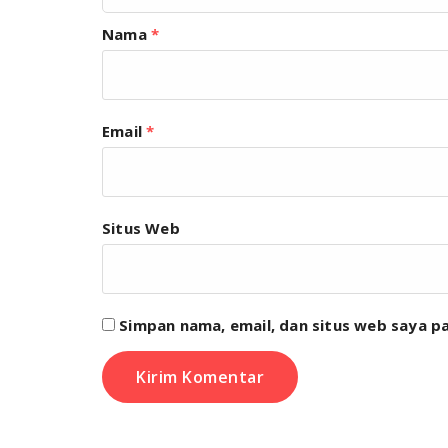
Nama
*
Email
*
Situs Web
Simpan nama, email, dan situs web saya p