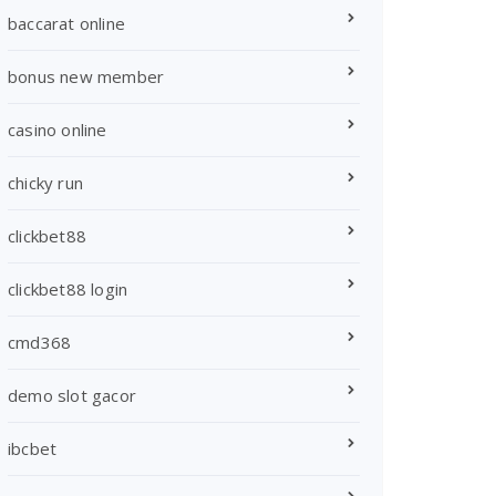
baccarat online
bonus new member
casino online
chicky run
clickbet88
clickbet88 login
cmd368
demo slot gacor
ibcbet