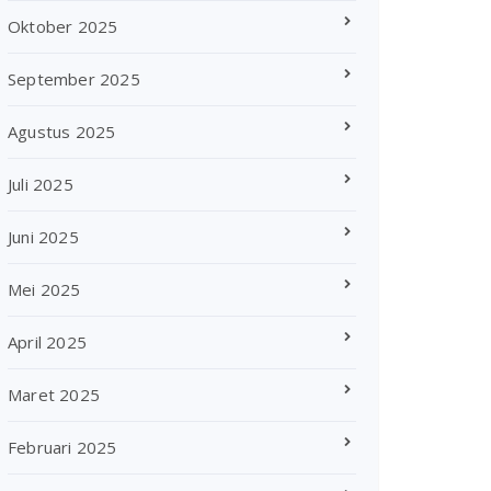
Oktober 2025
September 2025
Agustus 2025
Juli 2025
Juni 2025
Mei 2025
April 2025
Maret 2025
Februari 2025