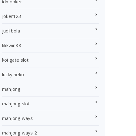
idn poker
joker123
judi bola
klikwin88
koi gate slot
lucky neko
mahjong
mahjong slot
mahjong ways
mahjong ways 2