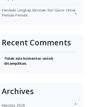
Panduan Lengkap Bermain Slot Gacor Untuk
Pemula Pemula
Recent Comments
Tidak ada komentar untuk
ditampilkan.
Archives
Agustus 2026