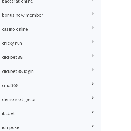
baccarat online
bonus new member
casino online
chicky run
clickbet88
clickbet88 login
cmd368
demo slot gacor
ibcbet
idn poker