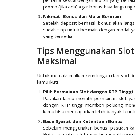
promo (jika ada) agar bonus bisa langsung
Nikmati Bonus dan Mulai Bermain
Setelah deposit berhasil, bonus akan lan
sudah siap untuk bermain dengan modal y
yang tersedia.
Tips Menggunakan Slo
Maksimal
Untuk memaksimalkan keuntungan dari
slot 
kamu ikuti:
Pilih Permainan Slot dengan RTP Tinggi
Pastikan kamu memilih permainan slot yan
dengan RTP tinggi memberi peluang menan
kamu bisa mendapatkan lebih banyak keuntu
Baca Syarat dan Ketentuan Bonus
Sebelum menggunakan bonus, pastikan ka
Beberapa situs slot mungkin memiliki pers