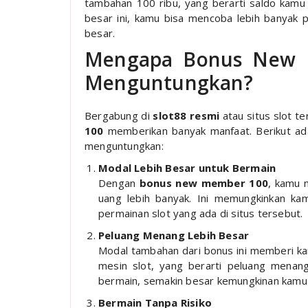
tambahan 100 ribu, yang berarti saldo kamu
besar ini, kamu bisa mencoba lebih banyak 
besar.
Mengapa Bonus New 
Menguntungkan?
Bergabung di
slot88 resmi
atau situs slot 
100
memberikan banyak manfaat. Berikut ada
menguntungkan:
Modal Lebih Besar untuk Bermain
Dengan
bonus new member 100
, kamu 
uang lebih banyak. Ini memungkinkan ka
permainan slot yang ada di situs tersebut.
Peluang Menang Lebih Besar
Modal tambahan dari bonus ini memberi k
mesin slot, yang berarti peluang menang
bermain, semakin besar kemungkinan kamu 
Bermain Tanpa Risiko