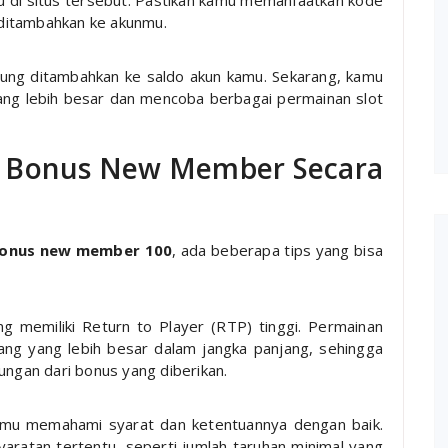
 ditambahkan ke akunmu.
gsung ditambahkan ke saldo akun kamu. Sekarang, kamu
ang lebih besar dan mencoba berbagai permainan slot
t Bonus New Member Secara
bonus new member 100
, ada beberapa tips yang bisa
g memiliki Return to Player (RTP) tinggi. Permainan
g yang lebih besar dalam jangka panjang, sehingga
ngan dari bonus yang diberikan.
mu memahami syarat dan ketentuannya dengan baik.
yaratan tertentu, seperti jumlah taruhan minimal yang