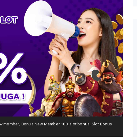
ew member
,
Bonus New Member 100
,
slot bonus
,
Slot Bonus