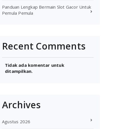
Panduan Lengkap Bermain Slot Gacor Untuk
Pemula Pemula
Recent Comments
Tidak ada komentar untuk
ditampilkan.
Archives
Agustus 2026