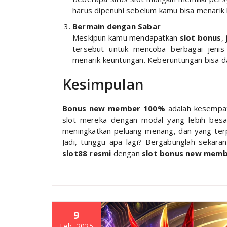
harus dipenuhi sebelum kamu bisa menarik
Bermain dengan Sabar
Meskipun kamu mendapatkan
slot bonus
,
tersebut untuk mencoba berbagai jenis 
menarik keuntungan. Keberuntungan bisa d
Kesimpulan
Bonus new member 100%
adalah kesempat
slot mereka dengan modal yang lebih besar
meningkatkan peluang menang, dan yang terpe
Jadi, tunggu apa lagi? Bergabunglah sekara
slot88 resmi
dengan
slot bonus new memb
9
Feb, 2025