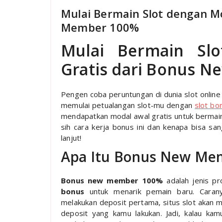
Mulai Bermain Slot dengan M
Member 100%
Mulai Bermain Sl
Gratis dari Bonus 
Pengen coba peruntungan di dunia slot online
memulai petualangan slot-mu dengan
slot bo
mendapatkan modal awal gratis untuk bermain 
sih cara kerja bonus ini dan kenapa bisa sa
lanjut!
Apa Itu Bonus New Me
Bonus new member 100%
adalah jenis pr
bonus
untuk menarik pemain baru. Caran
melakukan deposit pertama, situs slot akan
deposit yang kamu lakukan. Jadi, kalau k