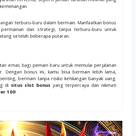
 kemenangan.
 jangan terburu-buru dalam bermain. Manfaatkan bonus
permainan dan strategi, tanpa terburu-buru untuk
atang setelah beberapa putaran.
an emas bagi pemain baru untuk memulai perjalanan
. Dengan bonus ini, kamu bisa bermain lebih lama,
nting, bermain tanpa risiko kehilangan banyak uang.
ng di
situs slot bonus
yang terpercaya dan nikmati
er 100
!