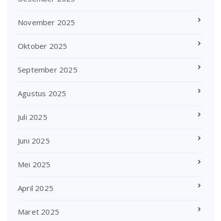
November 2025
Oktober 2025
September 2025
Agustus 2025
Juli 2025
Juni 2025
Mei 2025
April 2025
Maret 2025