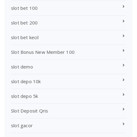
slot bet 100
slot bet 200
slot bet kecil
Slot Bonus New Member 100
slot demo
slot depo 10k
slot depo 5k
Slot Deposit Qris
slot gacor