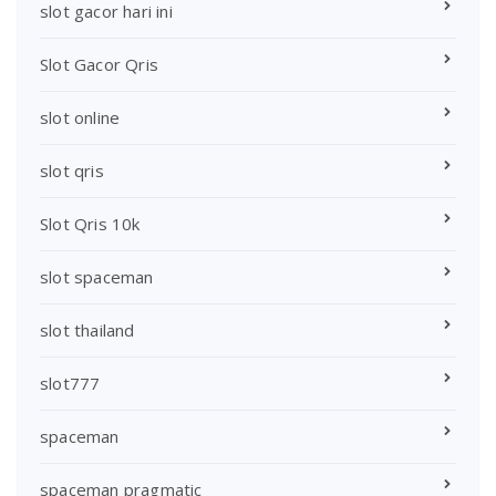
slot gacor hari ini
Slot Gacor Qris
slot online
slot qris
Slot Qris 10k
slot spaceman
slot thailand
slot777
spaceman
spaceman pragmatic