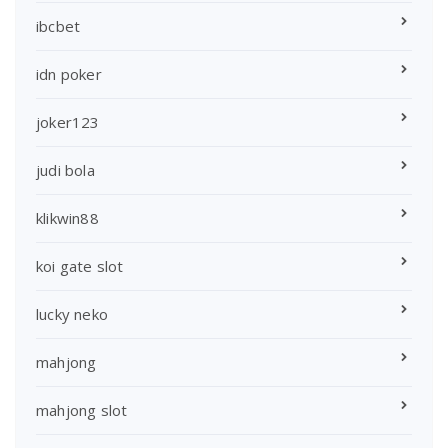
ibcbet
idn poker
joker123
judi bola
klikwin88
koi gate slot
lucky neko
mahjong
mahjong slot