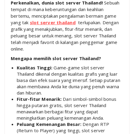
Perkenalkan, dunia slot server Thailand!
Sebuah
tempat di mana keberuntungan dan keahlian
bertemu, menciptakan pengalaman bermain game
yang tak
slot server thailand
terlupakan. Dengan
grafik yang menakjubkan, fitur-fitur menarik, dan
peluang besar untuk menang, slot server Thailand
telah menjadi favorit di kalangan penggemar game
online.
Mengapa memilih slot server Thailand?
Kualitas Tinggi:
Game-game slot server
Thailand dikenal dengan kualitas grafis yang luar
biasa dan efek suara yang imersif. Setiap putaran
akan membawa Anda ke dunia yang penuh warna
dan hiburan.
Fitur-fitur Menarik:
Dari simbol-simbol bonus
hingga putaran gratis, slot server Thailand
menawarkan berbagai fitur yang dapat
meningkatkan peluang kemenangan Anda.
Peluang Kemenangan Besar:
Dengan RTP
(Return to Player) yang tinggi, slot server