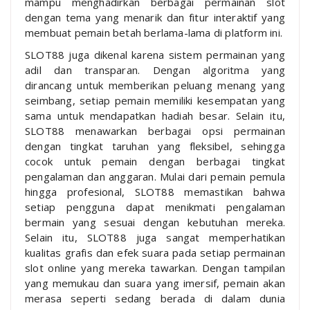
mampu menghadirkan berbagai permainan slot
dengan tema yang menarik dan fitur interaktif yang
membuat pemain betah berlama-lama di platform ini.
SLOT88 juga dikenal karena sistem permainan yang
adil dan transparan. Dengan algoritma yang
dirancang untuk memberikan peluang menang yang
seimbang, setiap pemain memiliki kesempatan yang
sama untuk mendapatkan hadiah besar. Selain itu,
SLOT88 menawarkan berbagai opsi permainan
dengan tingkat taruhan yang fleksibel, sehingga
cocok untuk pemain dengan berbagai tingkat
pengalaman dan anggaran. Mulai dari pemain pemula
hingga profesional, SLOT88 memastikan bahwa
setiap pengguna dapat menikmati pengalaman
bermain yang sesuai dengan kebutuhan mereka.
Selain itu, SLOT88 juga sangat memperhatikan
kualitas grafis dan efek suara pada setiap permainan
slot online yang mereka tawarkan. Dengan tampilan
yang memukau dan suara yang imersif, pemain akan
merasa seperti sedang berada di dalam dunia