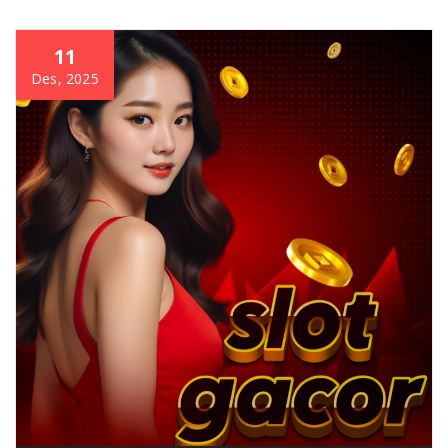
11
Des, 2025