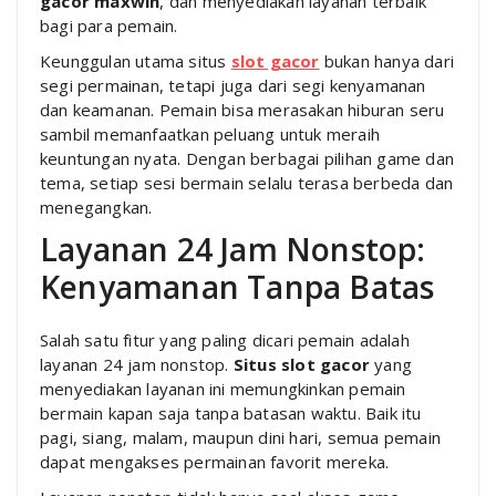
gacor maxwin
, dan menyediakan layanan terbaik
bagi para pemain.
Keunggulan utama situs
slot gacor
bukan hanya dari
segi permainan, tetapi juga dari segi kenyamanan
dan keamanan. Pemain bisa merasakan hiburan seru
sambil memanfaatkan peluang untuk meraih
keuntungan nyata. Dengan berbagai pilihan game dan
tema, setiap sesi bermain selalu terasa berbeda dan
menegangkan.
Layanan 24 Jam Nonstop:
Kenyamanan Tanpa Batas
Salah satu fitur yang paling dicari pemain adalah
layanan 24 jam nonstop.
Situs slot gacor
yang
menyediakan layanan ini memungkinkan pemain
bermain kapan saja tanpa batasan waktu. Baik itu
pagi, siang, malam, maupun dini hari, semua pemain
dapat mengakses permainan favorit mereka.