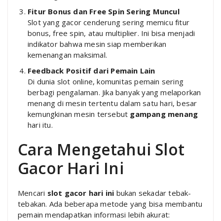
Fitur Bonus dan Free Spin Sering Muncul
Slot yang gacor cenderung sering memicu fitur
bonus, free spin, atau multiplier. Ini bisa menjadi
indikator bahwa mesin siap memberikan
kemenangan maksimal.
Feedback Positif dari Pemain Lain
Di dunia slot online, komunitas pemain sering
berbagi pengalaman. Jika banyak yang melaporkan
menang di mesin tertentu dalam satu hari, besar
kemungkinan mesin tersebut
gampang menang
hari itu.
Cara Mengetahui Slot
Gacor Hari Ini
Mencari
slot gacor hari ini
bukan sekadar tebak-
tebakan. Ada beberapa metode yang bisa membantu
pemain mendapatkan informasi lebih akurat: