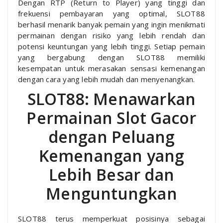
Dengan RTP (Return to Player) yang tinggi dan
frekuensi pembayaran yang optimal, SLOT88
berhasil menarik banyak pemain yang ingin menikmati
permainan dengan risiko yang lebih rendah dan
potensi keuntungan yang lebih tinggi. Setiap pemain
yang bergabung dengan SLOT88 memiliki
kesempatan untuk merasakan sensasi kemenangan
dengan cara yang lebih mudah dan menyenangkan.
SLOT88: Menawarkan
Permainan Slot Gacor
dengan Peluang
Kemenangan yang
Lebih Besar dan
Menguntungkan
SLOT88 terus memperkuat posisinya sebagai