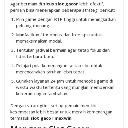
Agar bermain di
situs slot gacor
lebih efektif,
pemain bisa menerapkan beberapa strategi berikut:
Pilih game dengan RTP tinggi untuk meningkatkan
peluang menang.
Manfaatkan fitur bonus dan free spin untuk
memaksimalkan modal.
Tentukan jadwal bermain agar tetap fokus dan
tidak terburu-buru.
Pelajari pola kemenangan setiap slot untuk
merencanakan taruhan lebih tepat.
Gunakan layanan 24 jam untuk mencoba game di
waktu-waktu tertentu yang mungkin memberikan
keberuntungan tambahan.
Dengan strategi ini, setiap pemain memiliki
kesempatan lebih besar untuk meraih kemenangan
termasuk
slot gacor maxwin
.