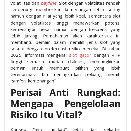
volatilitas dan
payline
.
Slot dengan volatilitas rendah
cenderung memberikan kemenangan lebih sering
namun dengan nilai yang lebih kecil, sementara
slot
dengan volatilitas tinggi menawarkan potensi
kemenangan besar namun dengan frekuensi yang
lebih jarang. Pemahaman akan karakteristik ini
membantu pemain dalam memilih jenis slot yang
sesuai dengan preferensi risiko mereka. Di tahun
2025, informasi mengenai
slot gacor
dengan RTP
tinggi semakin mudah diakses, memungkinkan
pemain untuk membuat pilihan yang lebih
terinformasi dan meningkatkan peluang meraih
“simfoni kemenangan”.
Perisai Anti Rungkad:
Mengapa Pengelolaan
Risiko Itu Vital?
Konsep “anti rungkad” lebih dari sekadar