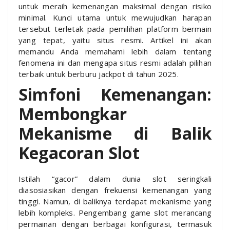
untuk meraih kemenangan maksimal dengan risiko
minimal. Kunci utama untuk mewujudkan harapan
tersebut terletak pada pemilihan platform bermain
yang tepat, yaitu situs resmi. Artikel ini akan
memandu Anda memahami lebih dalam tentang
fenomena ini dan mengapa situs resmi adalah pilihan
terbaik untuk berburu jackpot di tahun 2025.
Simfoni Kemenangan:
Membongkar
Mekanisme di Balik
Kegacoran Slot
Istilah “gacor” dalam dunia slot seringkali
diasosiasikan dengan frekuensi kemenangan yang
tinggi. Namun, di baliknya terdapat mekanisme yang
lebih kompleks. Pengembang game slot merancang
permainan dengan berbagai konfigurasi, termasuk