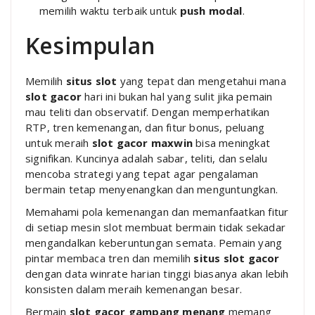
memilih waktu terbaik untuk
push modal
.
Kesimpulan
Memilih
situs slot
yang tepat dan mengetahui mana
slot gacor
hari ini bukan hal yang sulit jika pemain
mau teliti dan observatif. Dengan memperhatikan
RTP, tren kemenangan, dan fitur bonus, peluang
untuk meraih
slot gacor maxwin
bisa meningkat
signifikan. Kuncinya adalah sabar, teliti, dan selalu
mencoba strategi yang tepat agar pengalaman
bermain tetap menyenangkan dan menguntungkan.
Memahami pola kemenangan dan memanfaatkan fitur
di setiap mesin slot membuat bermain tidak sekadar
mengandalkan keberuntungan semata. Pemain yang
pintar membaca tren dan memilih
situs slot gacor
dengan data winrate harian tinggi biasanya akan lebih
konsisten dalam meraih kemenangan besar.
Bermain
slot gacor gampang menang
memang