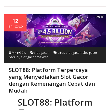
12
Jan, 2025
M4inG0ls
slot gacor
situs slot gacor
,
slot gacor
hari ini
,
slot gacor maxwin
SLOT88: Platform Terpercaya
yang Menyediakan Slot Gacor
dengan Kemenangan Cepat dan
Mudah
SLOT88: Platform