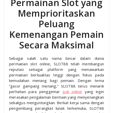
Permainan Slot yang
Memprioritaskan
Peluang
Kemenangan Pemain
Secara Maksimal
Sebagai salah satu nama besar dalam dunia
permainan slot online, SLOT88 telah membangun
reputasi sebagai platform yang menawarkan
permainan berkualitas tinggi dengan fokus pada
kemudahan menang bagi pemain. Dengan tema
“gacor gampang menang,” SLOT88 terus menarik
perhatian para penggemar
judi online
yang ingin
merasakan pengalaman bermain yang menyenangkan
sekaligus menguntungkan. Berkat kerja sama dengan
pengembang perangkat lunak terkemuka, SLOT88