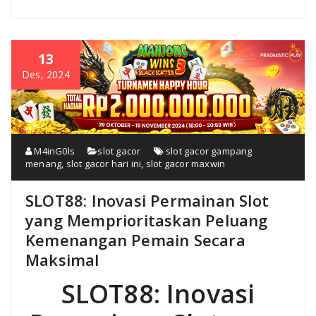
13
Des, 2024
M4inG0ls
slot gacor
slot gacor gampang
menang
,
slot gacor hari ini
,
slot gacor maxwin
SLOT88: Inovasi Permainan Slot
yang Memprioritaskan Peluang
Kemenangan Pemain Secara
Maksimal
SLOT88: Inovasi