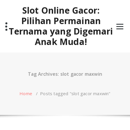
Skip
Slot Online Gacor:
to
content
Pilihan Permainan
Ternama yang Digemari
Anak Muda!
Tag Archives: slot gacor maxwin
Home
/
Posts tagged "slot gacor maxwin"