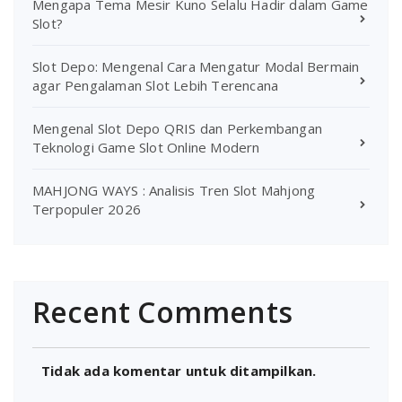
Mengapa Tema Mesir Kuno Selalu Hadir dalam Game
Slot?
Slot Depo: Mengenal Cara Mengatur Modal Bermain
agar Pengalaman Slot Lebih Terencana
Mengenal Slot Depo QRIS dan Perkembangan
Teknologi Game Slot Online Modern
MAHJONG WAYS : Analisis Tren Slot Mahjong
Terpopuler 2026
Recent Comments
Tidak ada komentar untuk ditampilkan.