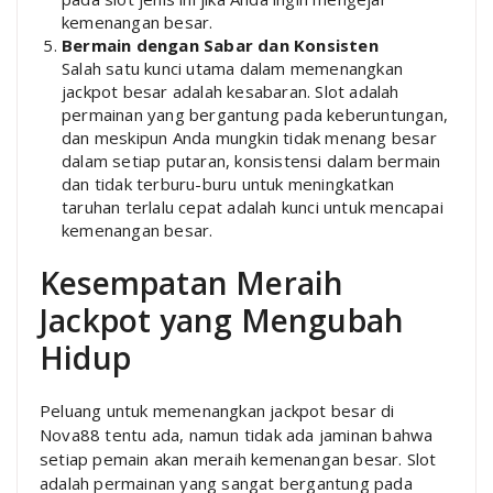
kemenangan besar.
Bermain dengan Sabar dan Konsisten
Salah satu kunci utama dalam memenangkan
jackpot besar adalah kesabaran. Slot adalah
permainan yang bergantung pada keberuntungan,
dan meskipun Anda mungkin tidak menang besar
dalam setiap putaran, konsistensi dalam bermain
dan tidak terburu-buru untuk meningkatkan
taruhan terlalu cepat adalah kunci untuk mencapai
kemenangan besar.
Kesempatan Meraih
Jackpot yang Mengubah
Hidup
Peluang untuk memenangkan jackpot besar di
Nova88 tentu ada, namun tidak ada jaminan bahwa
setiap pemain akan meraih kemenangan besar. Slot
adalah permainan yang sangat bergantung pada