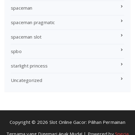
spaceman
spaceman pragmatic
spaceman slot
spbo
starlight princess
Uncategorized
Copyright © 2026 Slot Online Gacor: Pilihan Permainan
Ternama yang Digemari Anak Muda! | Powered by
Specia