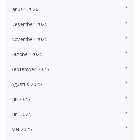
Januari 2026
Desember 2025
November 2025
Oktober 2025
September 2025
Agustus 2025
Juli 2025
Juni 2025
Mei 2025