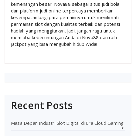
kemenangan besar. Nova88 sebagai situs judi bola
dan platform judi online terpercaya memberikan
kesempatan bagi para pemainnya untuk menikmati
permainan slot dengan kualitas terbaik dan potensi
hadiah yang menggiurkan. Jadi, jangan ragu untuk
mencoba keberuntungan Anda di Nova88 dan raih
jackpot yang bisa mengubah hidup Anda!
Recent Posts
Masa Depan Industri Slot Digital di Era Cloud Gaming