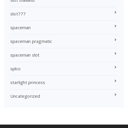
slot777
spaceman
spaceman pragmatic
spaceman slot
spbo
starlight princess
Uncategorized