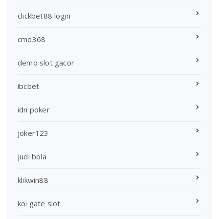
clickbet88 login
cmd368
demo slot gacor
ibcbet
idn poker
joker123
judi bola
klikwin88
koi gate slot