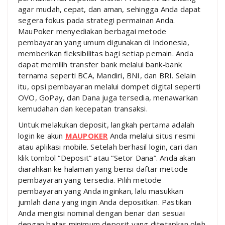
agar mudah, cepat, dan aman, sehingga Anda dapat
segera fokus pada strategi permainan Anda.
MauPoker menyediakan berbagai metode
pembayaran yang umum digunakan di Indonesia,
memberikan fleksibilitas bagi setiap pemain. Anda
dapat memilih transfer bank melalui bank-bank
ternama seperti BCA, Mandiri, BNI, dan BRI. Selain
itu, opsi pembayaran melalui dompet digital seperti
OVO, GoPay, dan Dana juga tersedia, menawarkan
kemudahan dan kecepatan transaksi.
Untuk melakukan deposit, langkah pertama adalah
login ke akun
MAUPOKER
Anda melalui situs resmi
atau aplikasi mobile. Setelah berhasil login, cari dan
klik tombol “Deposit” atau “Setor Dana”. Anda akan
diarahkan ke halaman yang berisi daftar metode
pembayaran yang tersedia. Pilih metode
pembayaran yang Anda inginkan, lalu masukkan
jumlah dana yang ingin Anda depositkan. Pastikan
Anda mengisi nominal dengan benar dan sesuai
dengan batas minimum deposit yang ditetapkan oleh