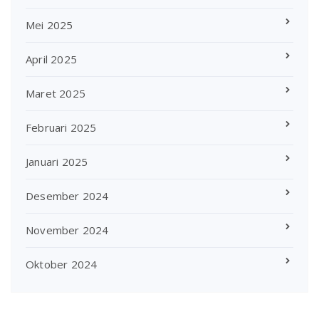
Mei 2025
April 2025
Maret 2025
Februari 2025
Januari 2025
Desember 2024
November 2024
Oktober 2024