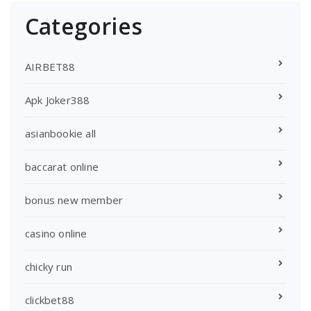
Categories
AIRBET88
Apk Joker388
asianbookie all
baccarat online
bonus new member
casino online
chicky run
clickbet88