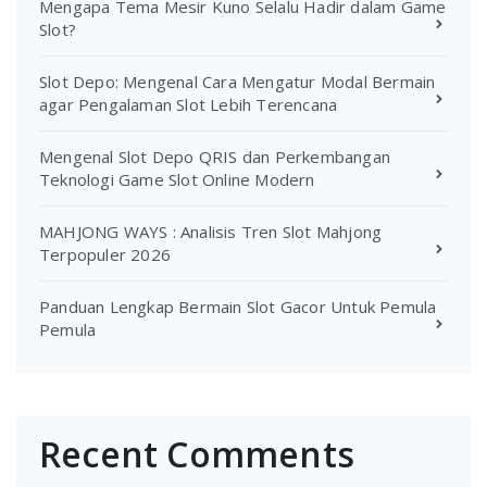
Mengapa Tema Mesir Kuno Selalu Hadir dalam Game
Slot?
Slot Depo: Mengenal Cara Mengatur Modal Bermain
agar Pengalaman Slot Lebih Terencana
Mengenal Slot Depo QRIS dan Perkembangan
Teknologi Game Slot Online Modern
MAHJONG WAYS : Analisis Tren Slot Mahjong
Terpopuler 2026
Panduan Lengkap Bermain Slot Gacor Untuk Pemula
Pemula
Recent Comments