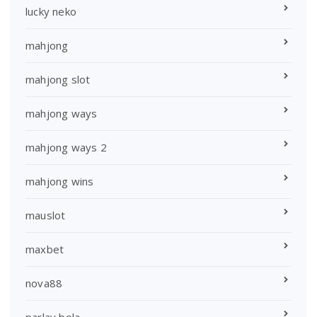
lucky neko
mahjong
mahjong slot
mahjong ways
mahjong ways 2
mahjong wins
mauslot
maxbet
nova88
parlay bola