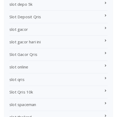
slot depo 5k
Slot Deposit Qris
slot gacor
slot gacor hari ini
Slot Gacor Qris
slot online
slot qris
Slot Qris 10k
slot spaceman
slot thailand