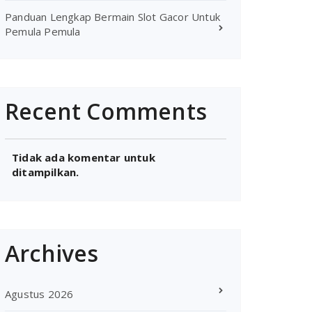
Panduan Lengkap Bermain Slot Gacor Untuk
Pemula Pemula
Recent Comments
Tidak ada komentar untuk
ditampilkan.
Archives
Agustus 2026