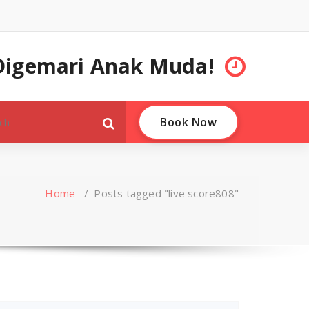
 Digemari Anak Muda!
Book Now
Home
/
Posts tagged "live score808"