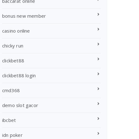
baccarat online
bonus new member
casino online
chicky run
clickbet88
clickbet88 login
cmd368
demo slot gacor
ibcbet
idn poker