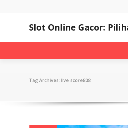
Skip
to
content
Slot Online Gacor: Pi
Tag Archives: live score808