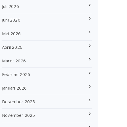
Juli 2026
Juni 2026
Mei 2026
April 2026
Maret 2026
Februari 2026
Januari 2026
Desember 2025
November 2025