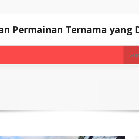
lihan Permainan Ternama yang
Search
for: