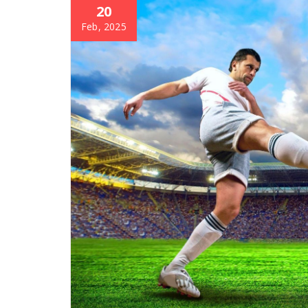
20
Feb, 2025