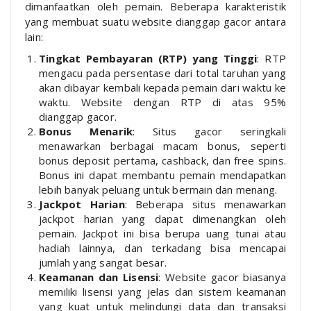
dimanfaatkan oleh pemain. Beberapa karakteristik
yang membuat suatu website dianggap gacor antara
lain:
Tingkat Pembayaran (RTP) yang Tinggi
: RTP
mengacu pada persentase dari total taruhan yang
akan dibayar kembali kepada pemain dari waktu ke
waktu. Website dengan RTP di atas 95%
dianggap gacor.
Bonus Menarik
: Situs gacor seringkali
menawarkan berbagai macam bonus, seperti
bonus deposit pertama, cashback, dan free spins.
Bonus ini dapat membantu pemain mendapatkan
lebih banyak peluang untuk bermain dan menang.
Jackpot Harian
: Beberapa situs menawarkan
jackpot harian yang dapat dimenangkan oleh
pemain. Jackpot ini bisa berupa uang tunai atau
hadiah lainnya, dan terkadang bisa mencapai
jumlah yang sangat besar.
Keamanan dan Lisensi
: Website gacor biasanya
memiliki lisensi yang jelas dan sistem keamanan
yang kuat untuk melindungi data dan transaksi