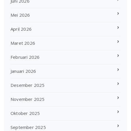
Juni 2026
Mei 2026
April 2026
Maret 2026
Februari 2026
Januari 2026
Desember 2025
November 2025
Oktober 2025
September 2025