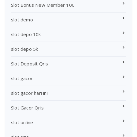
Slot Bonus New Member 100
slot demo
slot depo 10k
slot depo 5k
Slot Deposit Qris
slot gacor
slot gacor hari ini
Slot Gacor Qris
slot online
slot qris