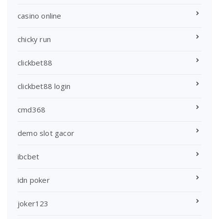
casino online
chicky run
clickbet88
clickbet88 login
cmd368
demo slot gacor
ibcbet
idn poker
joker123