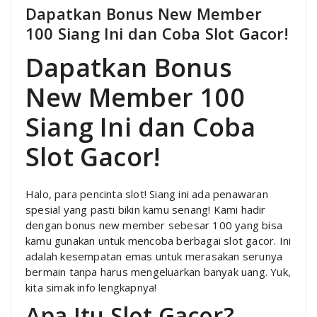
Dapatkan Bonus New Member
100 Siang Ini dan Coba Slot Gacor!
Dapatkan Bonus
New Member 100
Siang Ini dan Coba
Slot Gacor!
Halo, para pencinta slot! Siang ini ada penawaran
spesial yang pasti bikin kamu senang! Kami hadir
dengan bonus new member sebesar 100 yang bisa
kamu gunakan untuk mencoba berbagai slot gacor. Ini
adalah kesempatan emas untuk merasakan serunya
bermain tanpa harus mengeluarkan banyak uang. Yuk,
kita simak info lengkapnya!
Apa Itu Slot Gacor?