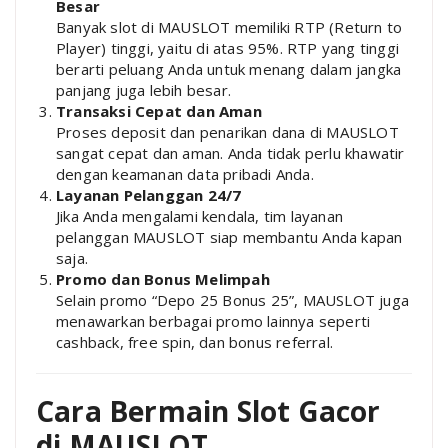
Besar
Banyak slot di MAUSLOT memiliki RTP (Return to
Player) tinggi, yaitu di atas 95%. RTP yang tinggi
berarti peluang Anda untuk menang dalam jangka
panjang juga lebih besar.
Transaksi Cepat dan Aman
Proses deposit dan penarikan dana di MAUSLOT
sangat cepat dan aman. Anda tidak perlu khawatir
dengan keamanan data pribadi Anda.
Layanan Pelanggan 24/7
Jika Anda mengalami kendala, tim layanan
pelanggan MAUSLOT siap membantu Anda kapan
saja.
Promo dan Bonus Melimpah
Selain promo “Depo 25 Bonus 25”, MAUSLOT juga
menawarkan berbagai promo lainnya seperti
cashback, free spin, dan bonus referral.
Cara Bermain Slot Gacor
di MAUSLOT