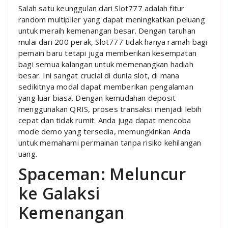
Salah satu keunggulan dari Slot777 adalah fitur
random multiplier yang dapat meningkatkan peluang
untuk meraih kemenangan besar. Dengan taruhan
mulai dari 200 perak, Slot777 tidak hanya ramah bagi
pemain baru tetapi juga memberikan kesempatan
bagi semua kalangan untuk memenangkan hadiah
besar. Ini sangat crucial di dunia slot, di mana
sedikitnya modal dapat memberikan pengalaman
yang luar biasa. Dengan kemudahan deposit
menggunakan QRIS, proses transaksi menjadi lebih
cepat dan tidak rumit. Anda juga dapat mencoba
mode demo yang tersedia, memungkinkan Anda
untuk memahami permainan tanpa risiko kehilangan
uang.
Spaceman: Meluncur
ke Galaksi
Kemenangan