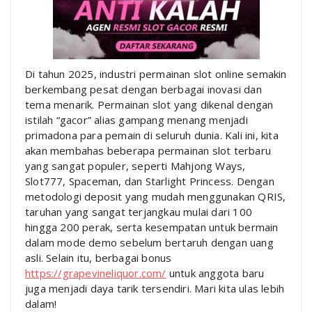
Di tahun 2025, industri permainan slot online semakin
berkembang pesat dengan berbagai inovasi dan
tema menarik. Permainan slot yang dikenal dengan
istilah “gacor” alias gampang menang menjadi
primadona para pemain di seluruh dunia. Kali ini, kita
akan membahas beberapa permainan slot terbaru
yang sangat populer, seperti Mahjong Ways,
Slot777, Spaceman, dan Starlight Princess. Dengan
metodologi deposit yang mudah menggunakan QRIS,
taruhan yang sangat terjangkau mulai dari 100
hingga 200 perak, serta kesempatan untuk bermain
dalam mode demo sebelum bertaruh dengan uang
asli. Selain itu, berbagai bonus
https://grapevineliquor.com/
untuk anggota baru
juga menjadi daya tarik tersendiri. Mari kita ulas lebih
dalam!