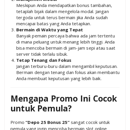
Meskipun Anda mendapatkan bonus tambahan,
tetaplah bijak dalam mengelola modal. Jangan
tergoda untuk terus bermain jika Anda sudah
mencapai batas yang Anda tetapkan.
Bermain di Waktu yang Tepat
Banyak pemain percaya bahwa ada jam tertentu
di mana peluang untuk menang lebih tinggi. Anda
bisa mencoba bermain di jam-jam sepi atau saat
server tidak terlalu sibuk.
Tetap Tenang dan Fokus
Jangan terburu-buru dalam mengambil keputusan.
Bermain dengan tenang dan fokus akan membantu
Anda membuat keputusan yang lebih baik.
Mengapa Promo Ini Cocok
untuk Pemula?
Promo
“Depo 25 Bonus 25”
sangat cocok untuk
pemula yang ingin mencoba bermain slot online