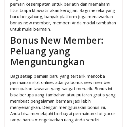
pemain kesempatan untuk berlatih dan memahami
fitur tanpa khawatir akan kerugian. Bagi mereka yang
baru bergabung, banyak platform juga menawarkan
bonus new member, memberi Anda modal tambahan
untuk mulai bermain.
Bonus New Member:
Peluang yang
Menguntungkan
Bagi setiap pemain baru yang tertarik mencoba
permainan slot online, adanya bonus new member
merupakan tawaran yang sangat menarik. Bonus ini
bisa berupa uang tambahan atau putaran gratis yang
membuat pengalaman bermain jadi lebih
menyenangkan. Dengan menggunakan bonus ini,
Anda bisa menjelajahi berbagai permainan slot gacor
tanpa harus mengeluarkan uang Anda sendiri.