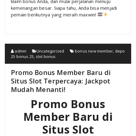
klaim bonus Anda, dan mulai perjalanan menuju
kemenangan besar. Siapa tahu, Anda bisa menjadi
pemain berikutnya yang meraih maxwin!
admin
Uncategorized
bonus new member
,
depo
25 bonus 25
,
slot bonus
Promo Bonus Member Baru di
Situs Slot Terpercaya: Jackpot
Mudah Menanti!
Promo Bonus
Member Baru di
Situs Slot