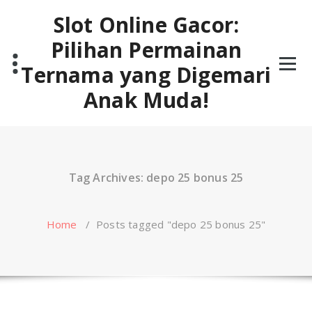
Skip
Slot Online Gacor:
to
content
Pilihan Permainan
Ternama yang Digemari
Anak Muda!
Tag Archives: depo 25 bonus 25
Home
/
Posts tagged "depo 25 bonus 25"