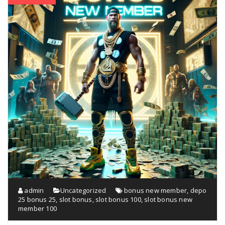
admin
Uncategorized
bonus new member
,
depo
25 bonus 25
,
slot bonus
,
slot bonus 100
,
slot bonus new
member 100