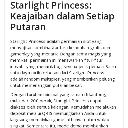
Starlight Princess:
Keajaiban dalam Setiap
Putaran
Starlight Princess adalah permainan slot yang
menyajikan kombinasi antara keindahan grafis dan
gameplay yang menarik. Dengan tema magis yang
memikat, permainan ini menawarkan fitur-fitur
inovatif yang menarik bagi semua jenis pemain. Salah
satu daya tarik terbesar dari Starlight Princess
adalah random multiplier, yang memberikan peluang
untuk memenangkan putaran besar.
Dengan taruhan minimal yang ramah di kantong,
mulai dari 200 perak, Starlight Princess dapat
diakses oleh semua kalangan. Kemudahan melakukan
deposit melalui QRIS memungkinkan Anda untuk
langsung memainkan game ini hanya dalam waktu
singkat. Sementara itu, mode demo memberikan