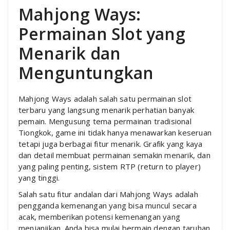
Mahjong Ways:
Permainan Slot yang
Menarik dan
Menguntungkan
Mahjong Ways adalah salah satu permainan slot
terbaru yang langsung menarik perhatian banyak
pemain. Mengusung tema permainan tradisional
Tiongkok, game ini tidak hanya menawarkan keseruan
tetapi juga berbagai fitur menarik. Grafik yang kaya
dan detail membuat permainan semakin menarik, dan
yang paling penting, sistem RTP (return to player)
yang tinggi.
Salah satu fitur andalan dari Mahjong Ways adalah
pengganda kemenangan yang bisa muncul secara
acak, memberikan potensi kemenangan yang
menjanjikan. Anda bisa mulai bermain dengan taruhan