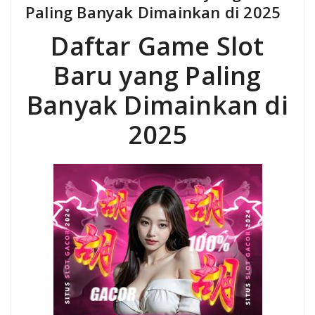
Paling Banyak Dimainkan di 2025
Daftar Game Slot
Baru yang Paling
Banyak Dimainkan di
2025