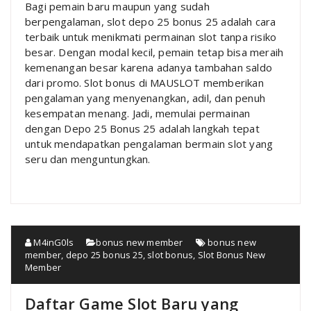
Bagi pemain baru maupun yang sudah
berpengalaman, slot depo 25 bonus 25 adalah cara
terbaik untuk menikmati permainan slot tanpa risiko
besar. Dengan modal kecil, pemain tetap bisa meraih
kemenangan besar karena adanya tambahan saldo
dari promo. Slot bonus di MAUSLOT memberikan
pengalaman yang menyenangkan, adil, dan penuh
kesempatan menang. Jadi, memulai permainan
dengan Depo 25 Bonus 25 adalah langkah tepat
untuk mendapatkan pengalaman bermain slot yang
seru dan menguntungkan.
M4inG0ls
bonus new member
bonus new
member
,
depo 25 bonus 25
,
slot bonus
,
Slot Bonus New
Member
Daftar Game Slot Baru yang