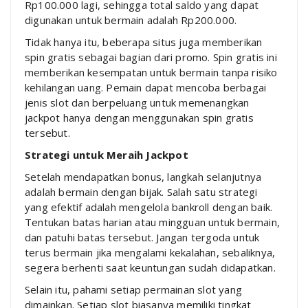
Rp100.000 lagi, sehingga total saldo yang dapat
digunakan untuk bermain adalah Rp200.000.
Tidak hanya itu, beberapa situs juga memberikan
spin gratis sebagai bagian dari promo. Spin gratis ini
memberikan kesempatan untuk bermain tanpa risiko
kehilangan uang. Pemain dapat mencoba berbagai
jenis slot dan berpeluang untuk memenangkan
jackpot hanya dengan menggunakan spin gratis
tersebut.
Strategi untuk Meraih Jackpot
Setelah mendapatkan bonus, langkah selanjutnya
adalah bermain dengan bijak. Salah satu strategi
yang efektif adalah mengelola bankroll dengan baik.
Tentukan batas harian atau mingguan untuk bermain,
dan patuhi batas tersebut. Jangan tergoda untuk
terus bermain jika mengalami kekalahan, sebaliknya,
segera berhenti saat keuntungan sudah didapatkan.
Selain itu, pahami setiap permainan slot yang
dimainkan. Setiap slot biasanya memiliki tingkat