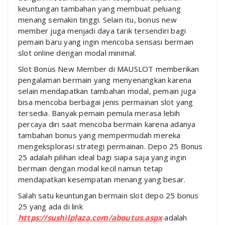
keuntungan tambahan yang membuat peluang
menang semakin tinggi. Selain itu, bonus new
member juga menjadi daya tarik tersendiri bagi
pemain baru yang ingin mencoba sensasi bermain
slot online dengan modal minimal.
Slot Bonus New Member di MAUSLOT memberikan
pengalaman bermain yang menyenangkan karena
selain mendapatkan tambahan modal, pemain juga
bisa mencoba berbagai jenis permainan slot yang
tersedia. Banyak pemain pemula merasa lebih
percaya diri saat mencoba bermain karena adanya
tambahan bonus yang mempermudah mereka
mengeksplorasi strategi permainan. Depo 25 Bonus
25 adalah pilihan ideal bagi siapa saja yang ingin
bermain dengan modal kecil namun tetap
mendapatkan kesempatan menang yang besar.
Salah satu keuntungan bermain slot depo 25 bonus
25 yang ada di link
https://sushilplaza.com/aboutus.aspx
adalah