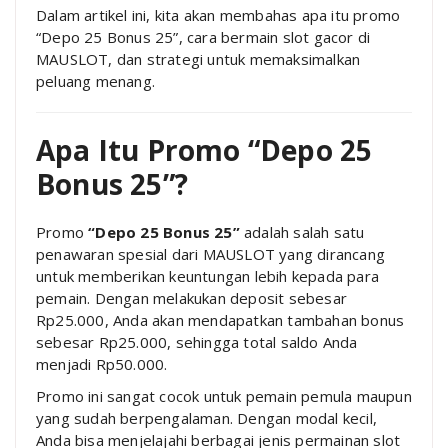
Dalam artikel ini, kita akan membahas apa itu promo
“Depo 25 Bonus 25”, cara bermain slot gacor di
MAUSLOT, dan strategi untuk memaksimalkan
peluang menang.
Apa Itu Promo “Depo 25
Bonus 25”?
Promo
“Depo 25 Bonus 25”
adalah salah satu
penawaran spesial dari MAUSLOT yang dirancang
untuk memberikan keuntungan lebih kepada para
pemain. Dengan melakukan deposit sebesar
Rp25.000, Anda akan mendapatkan tambahan bonus
sebesar Rp25.000, sehingga total saldo Anda
menjadi Rp50.000.
Promo ini sangat cocok untuk pemain pemula maupun
yang sudah berpengalaman. Dengan modal kecil,
Anda bisa menjelajahi berbagai jenis permainan slot