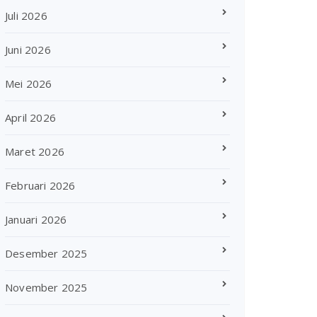
Juli 2026
Juni 2026
Mei 2026
April 2026
Maret 2026
Februari 2026
Januari 2026
Desember 2025
November 2025