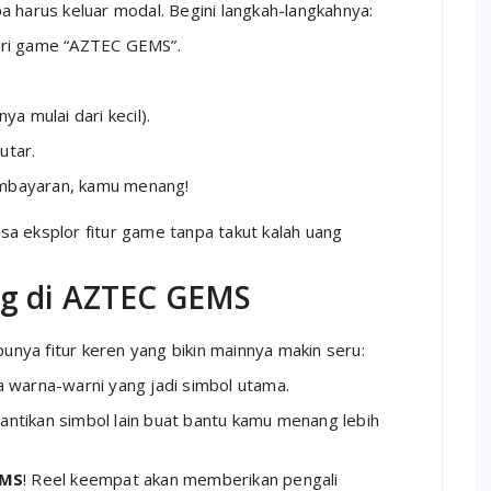
a harus keluar modal. Begini langkah-langkahnya:
ri game “AZTEC GEMS”.
ya mulai dari kecil).
utar.
embayaran, kamu menang!
a eksplor fitur game tanpa takut kalah uang
ng di AZTEC GEMS
unya fitur keren yang bikin mainnya makin seru:
a warna-warni yang jadi simbol utama.
antikan simbol lain buat bantu kamu menang lebih
EMS
! Reel keempat akan memberikan pengali