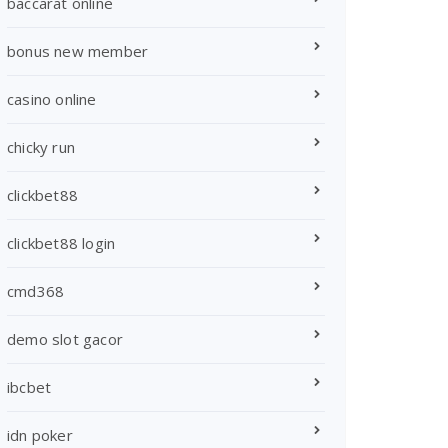
baccarat online
bonus new member
casino online
chicky run
clickbet88
clickbet88 login
cmd368
demo slot gacor
ibcbet
idn poker