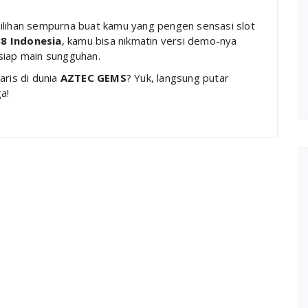
ilihan sempurna buat kamu yang pengen sensasi slot
8 Indonesia
, kamu bisa nikmatin versi demo-nya
i siap main sungguhan.
aris di dunia
AZTEC GEMS
? Yuk, langsung putar
a!