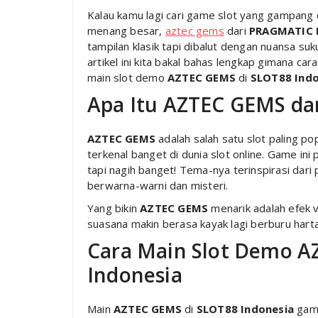
Kalau kamu lagi cari game slot yang gampang d
menang besar,
aztec gems
dari
PRAGMATIC 
tampilan klasik tapi dibalut dengan nuansa suk
artikel ini kita bakal bahas lengkap gimana cara
main slot demo
AZTEC GEMS
di
SLOT88 Indo
Apa Itu AZTEC GEMS d
AZTEC GEMS
adalah salah satu slot paling po
terkenal banget di dunia slot online. Game ini
tapi nagih banget! Tema-nya terinspirasi dar
berwarna-warni dan misteri.
Yang bikin
AZTEC GEMS
menarik adalah efek v
suasana makin berasa kayak lagi berburu harta 
Cara Main Slot Demo A
Indonesia
Main
AZTEC GEMS
di
SLOT88 Indonesia
gamp