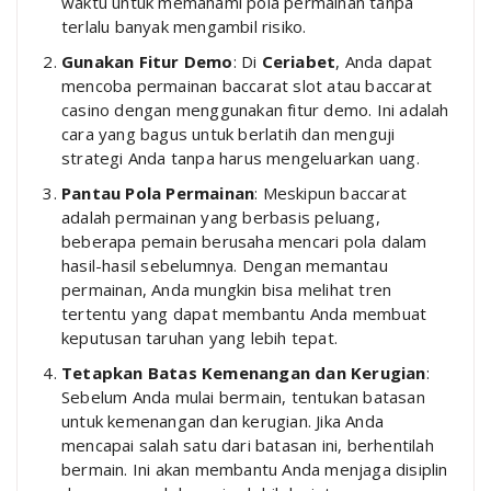
waktu untuk memahami pola permainan tanpa
terlalu banyak mengambil risiko.
Gunakan Fitur Demo
: Di
Ceriabet
, Anda dapat
mencoba permainan baccarat slot atau baccarat
casino dengan menggunakan fitur demo. Ini adalah
cara yang bagus untuk berlatih dan menguji
strategi Anda tanpa harus mengeluarkan uang.
Pantau Pola Permainan
: Meskipun baccarat
adalah permainan yang berbasis peluang,
beberapa pemain berusaha mencari pola dalam
hasil-hasil sebelumnya. Dengan memantau
permainan, Anda mungkin bisa melihat tren
tertentu yang dapat membantu Anda membuat
keputusan taruhan yang lebih tepat.
Tetapkan Batas Kemenangan dan Kerugian
:
Sebelum Anda mulai bermain, tentukan batasan
untuk kemenangan dan kerugian. Jika Anda
mencapai salah satu dari batasan ini, berhentilah
bermain. Ini akan membantu Anda menjaga disiplin