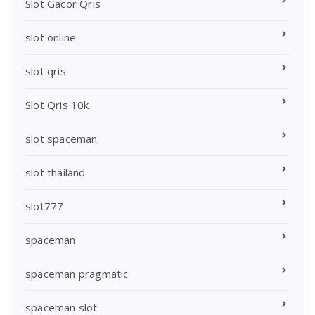
Slot Gacor Qris
slot online
slot qris
Slot Qris 10k
slot spaceman
slot thailand
slot777
spaceman
spaceman pragmatic
spaceman slot