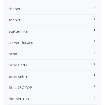
sbobet
sbobet88
scatter hitam
server thailand
sicbo
Sicbo Dadu
sicbo online
Situs SBOTOP
slot bet 100