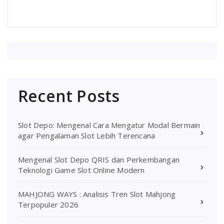
Recent Posts
Slot Depo: Mengenal Cara Mengatur Modal Bermain
agar Pengalaman Slot Lebih Terencana
Mengenal Slot Depo QRIS dan Perkembangan
Teknologi Game Slot Online Modern
MAHJONG WAYS : Analisis Tren Slot Mahjong
Terpopuler 2026