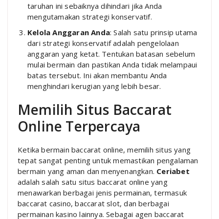
taruhan ini sebaiknya dihindari jika Anda
mengutamakan strategi konservatif.
Kelola Anggaran Anda
: Salah satu prinsip utama
dari strategi konservatif adalah pengelolaan
anggaran yang ketat. Tentukan batasan sebelum
mulai bermain dan pastikan Anda tidak melampaui
batas tersebut. Ini akan membantu Anda
menghindari kerugian yang lebih besar.
Memilih Situs Baccarat
Online Terpercaya
Ketika bermain baccarat online, memilih situs yang
tepat sangat penting untuk memastikan pengalaman
bermain yang aman dan menyenangkan.
Ceriabet
adalah salah satu situs baccarat online yang
menawarkan berbagai jenis permainan, termasuk
baccarat casino, baccarat slot, dan berbagai
permainan kasino lainnya. Sebagai agen baccarat