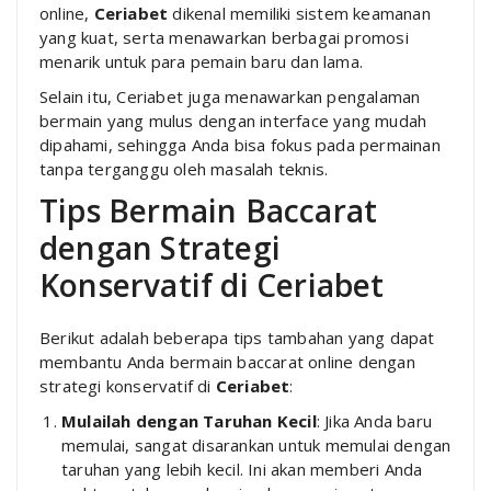
online,
Ceriabet
dikenal memiliki sistem keamanan
yang kuat, serta menawarkan berbagai promosi
menarik untuk para pemain baru dan lama.
Selain itu, Ceriabet juga menawarkan pengalaman
bermain yang mulus dengan interface yang mudah
dipahami, sehingga Anda bisa fokus pada permainan
tanpa terganggu oleh masalah teknis.
Tips Bermain Baccarat
dengan Strategi
Konservatif di Ceriabet
Berikut adalah beberapa tips tambahan yang dapat
membantu Anda bermain baccarat online dengan
strategi konservatif di
Ceriabet
:
Mulailah dengan Taruhan Kecil
: Jika Anda baru
memulai, sangat disarankan untuk memulai dengan
taruhan yang lebih kecil. Ini akan memberi Anda