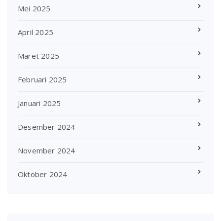
Mei 2025
April 2025
Maret 2025
Februari 2025
Januari 2025
Desember 2024
November 2024
Oktober 2024