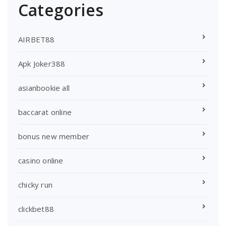
Categories
AIRBET88
Apk Joker388
asianbookie all
baccarat online
bonus new member
casino online
chicky run
clickbet88