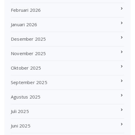
Februari 2026
Januari 2026
Desember 2025
November 2025
Oktober 2025
September 2025
Agustus 2025
Juli 2025
Juni 2025