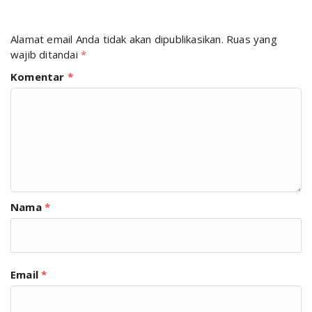
Alamat email Anda tidak akan dipublikasikan.
Ruas yang
wajib ditandai
*
Komentar
*
Nama
*
Email
*