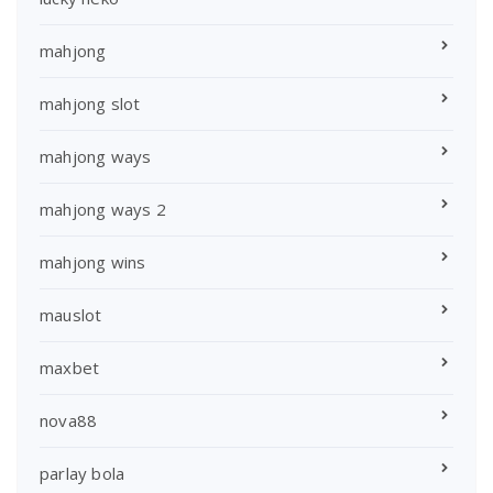
mahjong
mahjong slot
mahjong ways
mahjong ways 2
mahjong wins
mauslot
maxbet
nova88
parlay bola