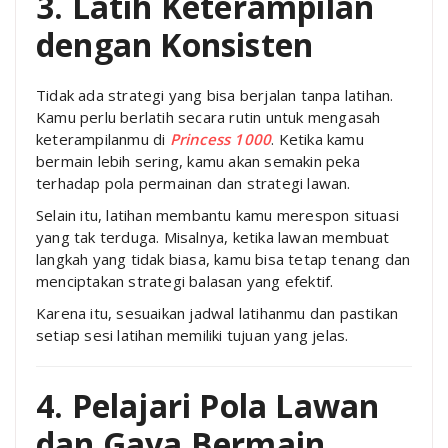
3. Latih Keterampilan
dengan Konsisten
Tidak ada strategi yang bisa berjalan tanpa latihan.
Kamu perlu berlatih secara rutin untuk mengasah
keterampilanmu di
Princess 1000
. Ketika kamu
bermain lebih sering, kamu akan semakin peka
terhadap pola permainan dan strategi lawan.
Selain itu, latihan membantu kamu merespon situasi
yang tak terduga. Misalnya, ketika lawan membuat
langkah yang tidak biasa, kamu bisa tetap tenang dan
menciptakan strategi balasan yang efektif.
Karena itu, sesuaikan jadwal latihanmu dan pastikan
setiap sesi latihan memiliki tujuan yang jelas.
4. Pelajari Pola Lawan
dan Gaya Bermain