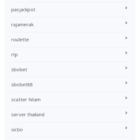
pasjackpot
rajamerak
roulette
rtp
sbobet
sbobet88
scatter hitam
server thailand
sicbo