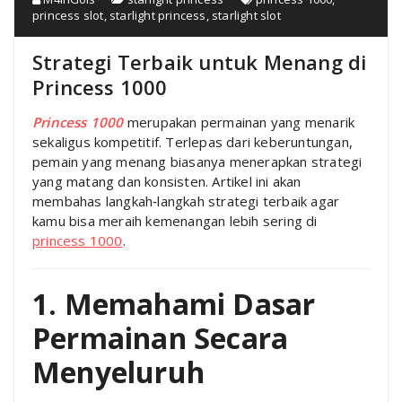
princess slot
,
starlight princess
,
starlight slot
Strategi Terbaik untuk Menang di
Princess 1000
Princess 1000
merupakan permainan yang menarik
sekaligus kompetitif. Terlepas dari keberuntungan,
pemain yang menang biasanya menerapkan strategi
yang matang dan konsisten. Artikel ini akan
membahas langkah‑langkah strategi terbaik agar
kamu bisa meraih kemenangan lebih sering di
princess 1000
.
1. Memahami Dasar
Permainan Secara
Menyeluruh