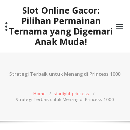
Skip
Slot Online Gacor:
to
content
Pilihan Permainan
Ternama yang Digemari
Anak Muda!
Strategi Terbaik untuk Menang di Princess 1000
Home
/
starlight princess
/
Strategi Terbaik untuk Menang di Princess 1000