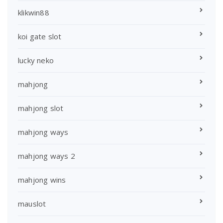
klikwin88
koi gate slot
lucky neko
mahjong
mahjong slot
mahjong ways
mahjong ways 2
mahjong wins
mauslot