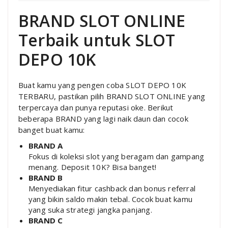
BRAND SLOT ONLINE
Terbaik untuk SLOT
DEPO 10K
Buat kamu yang pengen coba SLOT DEPO 10K
TERBARU, pastikan pilih BRAND SLOT ONLINE yang
terpercaya dan punya reputasi oke. Berikut
beberapa BRAND yang lagi naik daun dan cocok
banget buat kamu:
BRAND A
Fokus di koleksi slot yang beragam dan gampang
menang. Deposit 10K? Bisa banget!
BRAND B
Menyediakan fitur cashback dan bonus referral
yang bikin saldo makin tebal. Cocok buat kamu
yang suka strategi jangka panjang.
BRAND C