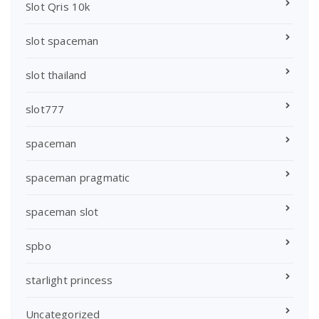
Slot Qris 10k
slot spaceman
slot thailand
slot777
spaceman
spaceman pragmatic
spaceman slot
spbo
starlight princess
Uncategorized