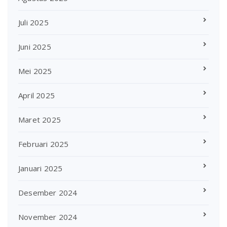
Juli 2025
Juni 2025
Mei 2025
April 2025
Maret 2025
Februari 2025
Januari 2025
Desember 2024
November 2024