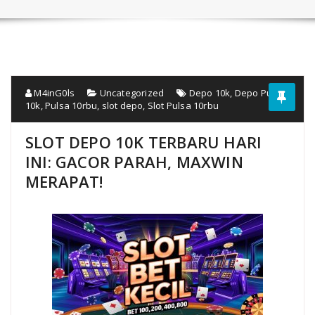
M4inG0ls
Uncategorized
Depo 10k
,
Depo Pulsa
10k
,
Pulsa 10rbu
,
slot depo
,
Slot Pulsa 10rbu
SLOT DEPO 10K TERBARU HARI
INI: GACOR PARAH, MAXWIN
MERAPAT!