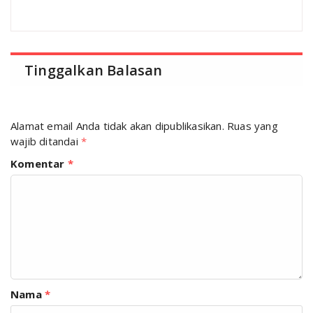
Tinggalkan Balasan
Alamat email Anda tidak akan dipublikasikan.
Ruas yang
wajib ditandai
*
Komentar
*
Nama
*