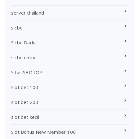
server thailand
sicbo
Sicbo Dadu
sicbo online
Situs SBOTOP
slot bet 100
slot bet 200
slot bet kecil
Slot Bonus New Member 100