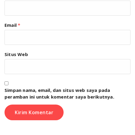
Email
*
Situs Web
Simpan nama, email, dan situs web saya pada
peramban ini untuk komentar saya berikutnya.