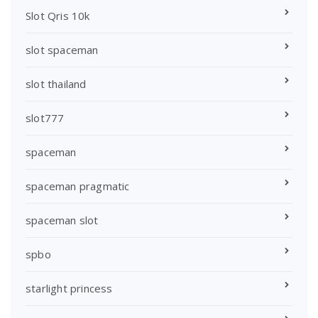
Slot Qris 10k
slot spaceman
slot thailand
slot777
spaceman
spaceman pragmatic
spaceman slot
spbo
starlight princess