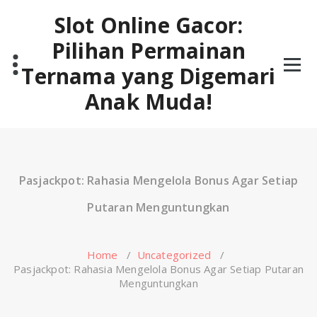
Skip
Slot Online Gacor:
to
content
Pilihan Permainan
Ternama yang Digemari
Anak Muda!
Pasjackpot: Rahasia Mengelola Bonus Agar Setiap
Putaran Menguntungkan
Home
/
Uncategorized
/
Pasjackpot: Rahasia Mengelola Bonus Agar Setiap Putaran
Menguntungkan