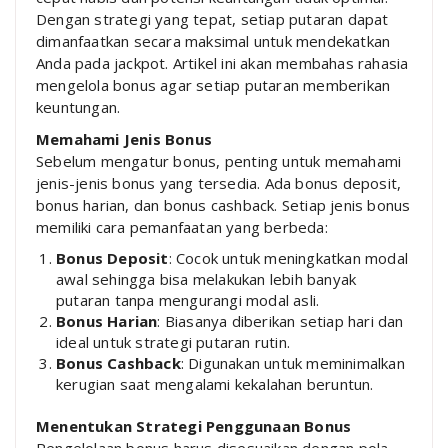
Dengan strategi yang tepat, setiap putaran dapat
dimanfaatkan secara maksimal untuk mendekatkan
Anda pada jackpot. Artikel ini akan membahas rahasia
mengelola bonus agar setiap putaran memberikan
keuntungan.
Memahami Jenis Bonus
Sebelum mengatur bonus, penting untuk memahami
jenis-jenis bonus yang tersedia. Ada bonus deposit,
bonus harian, dan bonus cashback. Setiap jenis bonus
memiliki cara pemanfaatan yang berbeda:
Bonus Deposit
: Cocok untuk meningkatkan modal
awal sehingga bisa melakukan lebih banyak
putaran tanpa mengurangi modal asli.
Bonus Harian
: Biasanya diberikan setiap hari dan
ideal untuk strategi putaran rutin.
Bonus Cashback
: Digunakan untuk meminimalkan
kerugian saat mengalami kekalahan beruntun.
Menentukan Strategi Penggunaan Bonus
Pengelolaan bonus harus disesuaikan dengan pola