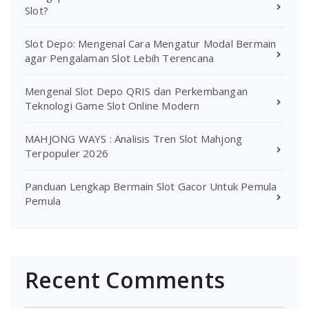
Slot?
Slot Depo: Mengenal Cara Mengatur Modal Bermain
agar Pengalaman Slot Lebih Terencana
Mengenal Slot Depo QRIS dan Perkembangan
Teknologi Game Slot Online Modern
MAHJONG WAYS : Analisis Tren Slot Mahjong
Terpopuler 2026
Panduan Lengkap Bermain Slot Gacor Untuk Pemula
Pemula
Recent Comments