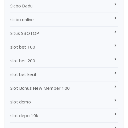
Sicbo Dadu
sicbo online
Situs SBOTOP
slot bet 100
slot bet 200
slot bet kecil
Slot Bonus New Member 100
slot demo
slot depo 10k