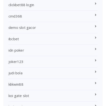
clickbet88 login
cmd368
demo slot gacor
ibcbet
idn poker
joker123
judi bola
klikwin88
koi gate slot