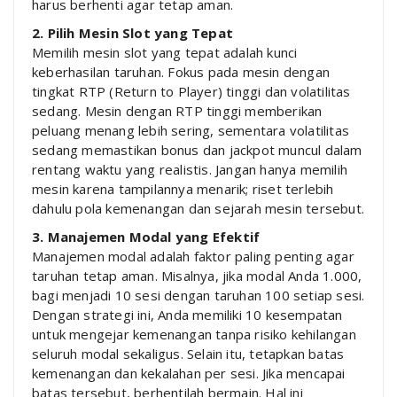
harus berhenti agar tetap aman.
2. Pilih Mesin Slot yang Tepat
Memilih mesin slot yang tepat adalah kunci
keberhasilan taruhan. Fokus pada mesin dengan
tingkat RTP (Return to Player) tinggi dan volatilitas
sedang. Mesin dengan RTP tinggi memberikan
peluang menang lebih sering, sementara volatilitas
sedang memastikan bonus dan jackpot muncul dalam
rentang waktu yang realistis. Jangan hanya memilih
mesin karena tampilannya menarik; riset terlebih
dahulu pola kemenangan dan sejarah mesin tersebut.
3. Manajemen Modal yang Efektif
Manajemen modal adalah faktor paling penting agar
taruhan tetap aman. Misalnya, jika modal Anda 1.000,
bagi menjadi 10 sesi dengan taruhan 100 setiap sesi.
Dengan strategi ini, Anda memiliki 10 kesempatan
untuk mengejar kemenangan tanpa risiko kehilangan
seluruh modal sekaligus. Selain itu, tetapkan batas
kemenangan dan kekalahan per sesi. Jika mencapai
batas tersebut, berhentilah bermain. Hal ini