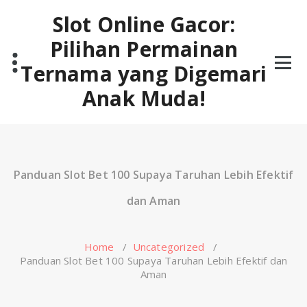
Skip
Slot Online Gacor:
to
content
Pilihan Permainan
Ternama yang Digemari
Anak Muda!
Panduan Slot Bet 100 Supaya Taruhan Lebih Efektif
dan Aman
Home
/
Uncategorized
/
Panduan Slot Bet 100 Supaya Taruhan Lebih Efektif dan
Aman