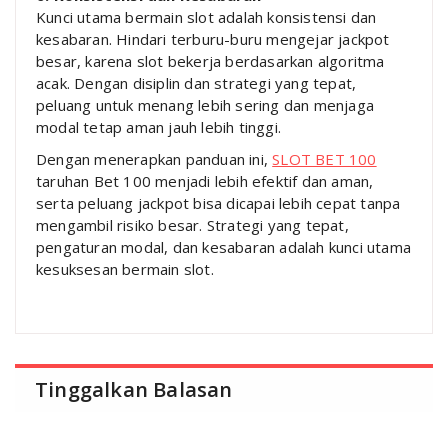
Kunci utama bermain slot adalah konsistensi dan
kesabaran. Hindari terburu-buru mengejar jackpot
besar, karena slot bekerja berdasarkan algoritma
acak. Dengan disiplin dan strategi yang tepat,
peluang untuk menang lebih sering dan menjaga
modal tetap aman jauh lebih tinggi.
Dengan menerapkan panduan ini,
SLOT BET 100
taruhan Bet 100 menjadi lebih efektif dan aman,
serta peluang jackpot bisa dicapai lebih cepat tanpa
mengambil risiko besar. Strategi yang tepat,
pengaturan modal, dan kesabaran adalah kunci utama
kesuksesan bermain slot.
Tinggalkan Balasan