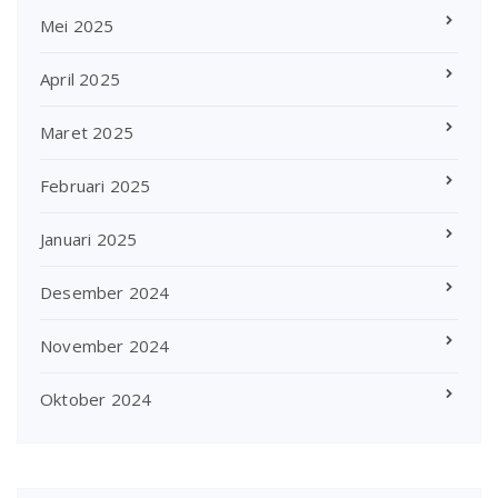
Mei 2025
April 2025
Maret 2025
Februari 2025
Januari 2025
Desember 2024
November 2024
Oktober 2024