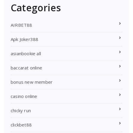
Categories
AIRBET88
Apk Joker388
asianbookie all
baccarat online
bonus new member
casino online
chicky run
clickbet88