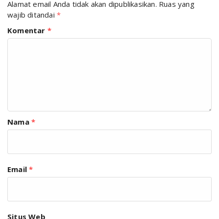
Alamat email Anda tidak akan dipublikasikan.
Ruas yang
wajib ditandai
*
Komentar
*
Nama
*
Email
*
Situs Web