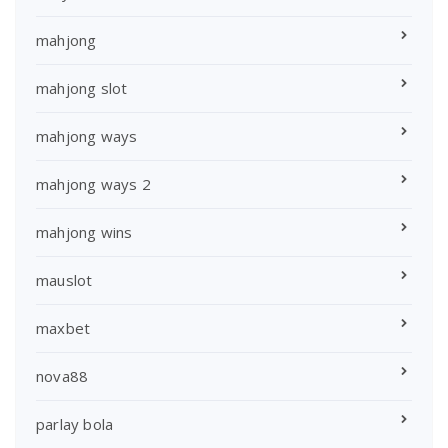
mahjong
mahjong slot
mahjong ways
mahjong ways 2
mahjong wins
mauslot
maxbet
nova88
parlay bola