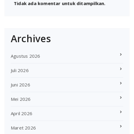
Tidak ada komentar untuk ditampilkan.
Archives
Agustus 2026
Juli 2026
Juni 2026
Mei 2026
April 2026
Maret 2026