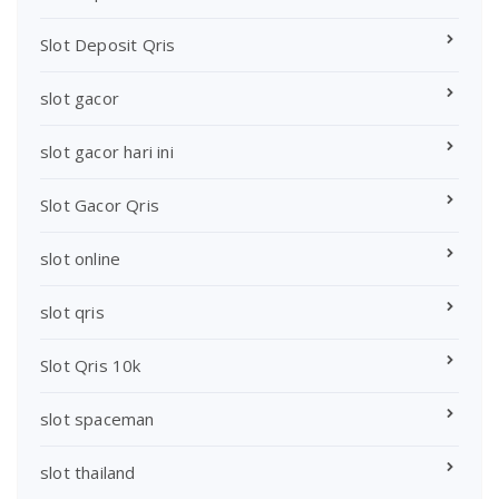
Slot Deposit Qris
slot gacor
slot gacor hari ini
Slot Gacor Qris
slot online
slot qris
Slot Qris 10k
slot spaceman
slot thailand