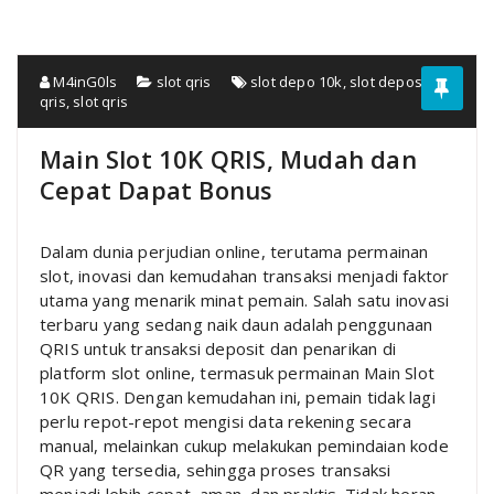
M4inG0ls
slot qris
slot depo 10k
,
slot deposit
qris
,
slot qris
Main Slot 10K QRIS, Mudah dan
Cepat Dapat Bonus
Dalam dunia perjudian online, terutama permainan
slot, inovasi dan kemudahan transaksi menjadi faktor
utama yang menarik minat pemain. Salah satu inovasi
terbaru yang sedang naik daun adalah penggunaan
QRIS untuk transaksi deposit dan penarikan di
platform slot online, termasuk permainan Main Slot
10K QRIS. Dengan kemudahan ini, pemain tidak lagi
perlu repot-repot mengisi data rekening secara
manual, melainkan cukup melakukan pemindaian kode
QR yang tersedia, sehingga proses transaksi