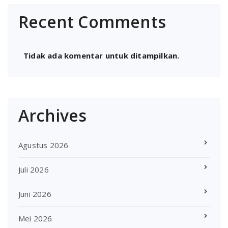
Recent Comments
Tidak ada komentar untuk ditampilkan.
Archives
Agustus 2026
Juli 2026
Juni 2026
Mei 2026