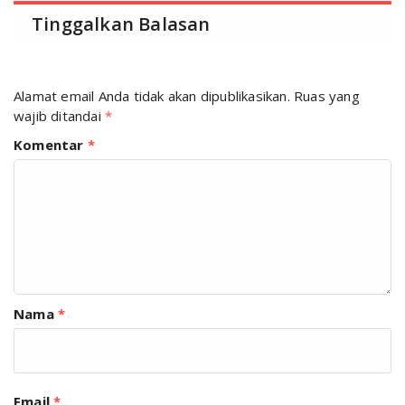
Tinggalkan Balasan
Alamat email Anda tidak akan dipublikasikan.
Ruas yang
wajib ditandai
*
Komentar
*
Nama
*
Email
*