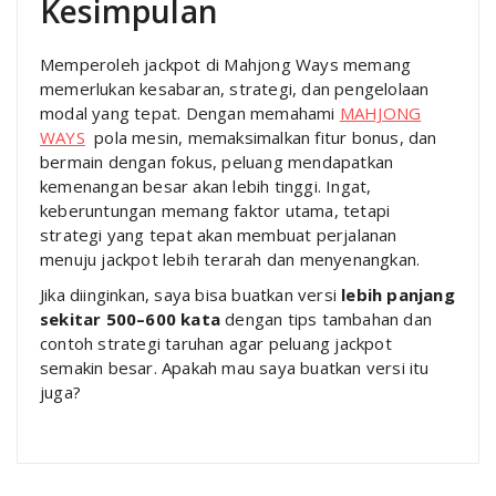
Kesimpulan
Memperoleh jackpot di Mahjong Ways memang
memerlukan kesabaran, strategi, dan pengelolaan
modal yang tepat. Dengan memahami
MAHJONG
WAYS
pola mesin, memaksimalkan fitur bonus, dan
bermain dengan fokus, peluang mendapatkan
kemenangan besar akan lebih tinggi. Ingat,
keberuntungan memang faktor utama, tetapi
strategi yang tepat akan membuat perjalanan
menuju jackpot lebih terarah dan menyenangkan.
Jika diinginkan, saya bisa buatkan versi
lebih panjang
sekitar 500–600 kata
dengan tips tambahan dan
contoh strategi taruhan agar peluang jackpot
semakin besar. Apakah mau saya buatkan versi itu
juga?