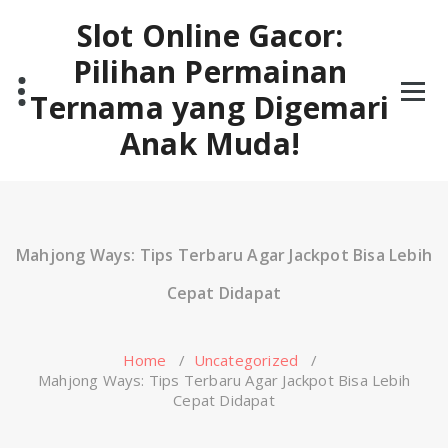
Skip
Slot Online Gacor:
to
content
Pilihan Permainan
Ternama yang Digemari
Anak Muda!
Mahjong Ways: Tips Terbaru Agar Jackpot Bisa Lebih
Cepat Didapat
Home
/
Uncategorized
/
Mahjong Ways: Tips Terbaru Agar Jackpot Bisa Lebih
Cepat Didapat