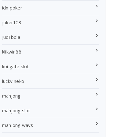
idn poker
joker123
judi bola
klikwin88
koi gate slot
lucky neko
mahjong
mahjong slot
mahjong ways