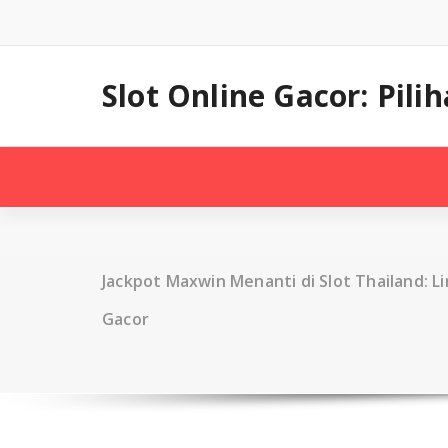
Skip
to
content
Slot Online Gacor: Pi
Jackpot Maxwin Menanti di Slot Thailand: L
Gacor