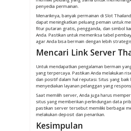
penyedia permainan.
Menariknya, banyak permainan di Slot Thailan
dapat meningkatkan peluang pemain untuk me
fitur putaran gratis, pengganda, dan simbol 
Anda. Pastikan untuk memeriksa tabel pemb
agar Anda bisa bermain dengan lebih strategis
Mencari Link Server Th
Untuk mendapatkan pengalaman bermain yang o
yang terpercaya. Pastikan Anda melakukan ris
dan positif dalam hal reputasi. Situs yang baik 
menyediakan layanan pelanggan yang responsi
Saat memilih server, Anda juga harus memper
situs yang memberikan perlindungan data priba
pastikan server tersebut memiliki berbaga
melakukan deposit dan penarikan.
Kesimpulan