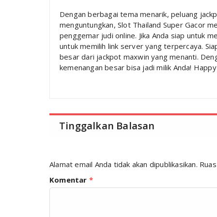
Dengan berbagai tema menarik, peluang jack
menguntungkan, Slot Thailand Super Gacor me
penggemar judi online. Jika Anda siap untuk m
untuk memilih link server yang terpercaya. Si
besar dari jackpot maxwin yang menanti. Deng
kemenangan besar bisa jadi milik Anda! Happy 
Tinggalkan Balasan
Alamat email Anda tidak akan dipublikasikan.
Ruas
Komentar
*