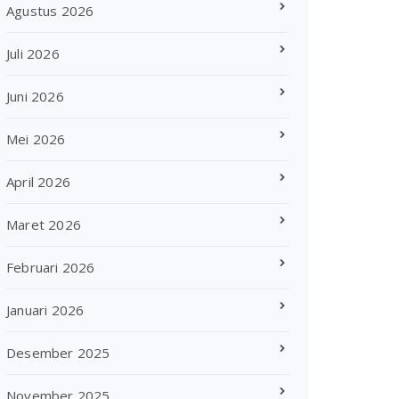
Agustus 2026
Juli 2026
Juni 2026
Mei 2026
April 2026
Maret 2026
Februari 2026
Januari 2026
Desember 2025
November 2025