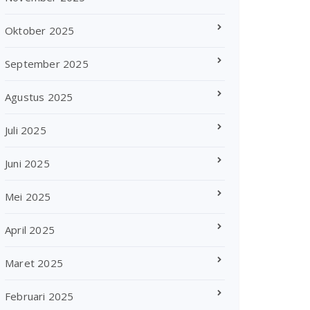
Oktober 2025
September 2025
Agustus 2025
Juli 2025
Juni 2025
Mei 2025
April 2025
Maret 2025
Februari 2025