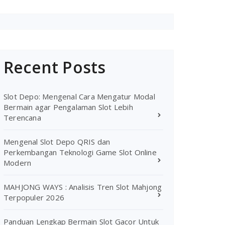
Recent Posts
Slot Depo: Mengenal Cara Mengatur Modal
Bermain agar Pengalaman Slot Lebih
Terencana
Mengenal Slot Depo QRIS dan
Perkembangan Teknologi Game Slot Online
Modern
MAHJONG WAYS : Analisis Tren Slot Mahjong
Terpopuler 2026
Panduan Lengkap Bermain Slot Gacor Untuk