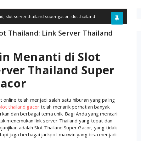
nd
,
slot server thailand super gacor
,
slot thailand
t Thailand: Link Server Thailand
n Menanti di Slot
erver Thailand Super
acor
 online telah menjadi salah satu hiburan yang paling
slot thailand gacor
telah menarik perhatian banyak
kan dan berbagai tema unik. Bagi Anda yang mencari
tuk menemukan link server Thailand yang tepat dan
janjikan adalah Slot Thailand Super Gacor, yang tidak
api juga berbagai jackpot maxwin yang bisa menjadi