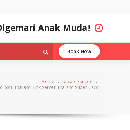
 Digemari Anak Muda!
Book Now
Home
/
Uncategorized
/
i Slot Thailand: Link Server Thailand Super Gacor