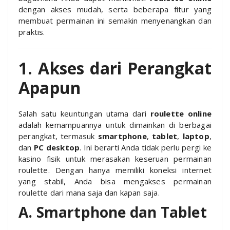
dengan akses mudah, serta beberapa fitur yang
membuat permainan ini semakin menyenangkan dan
praktis.
1. Akses dari Perangkat
Apapun
Salah satu keuntungan utama dari
roulette online
adalah kemampuannya untuk dimainkan di berbagai
perangkat, termasuk
smartphone
,
tablet
,
laptop
,
dan
PC desktop
. Ini berarti Anda tidak perlu pergi ke
kasino fisik untuk merasakan keseruan permainan
roulette. Dengan hanya memiliki koneksi internet
yang stabil, Anda bisa mengakses permainan
roulette dari mana saja dan kapan saja.
A. Smartphone dan Tablet