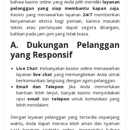
bahwa kasino online yang Anda pilih memiliki
layanan
pelanggan yang siap membantu kapan saja
.
Kasino yang menawarkan layanan
24/7
memberikan
kenyamanan ekstra bagi pemain, karena masalah
teknis atau pertanyaan dapat segera ditangani,
bahkan pada jam-jam yang tidak biasa.
A. Dukungan Pelanggan
yang Responsif
Live Chat
: Kebanyakan kasino online menawarkan
layanan
live chat
yang memungkinkan Anda untuk
berkomunikasi langsung dengan agen pelanggan.
Email dan Telepon
: Jika Anda memerlukan
bantuan lebih lanjut, banyak kasino menyediakan
opsi
email
dan
telepon
untuk komunikasi yang
lebih mendalam.
Dengan layanan pelanggan yang tersedia sepanjang
waktu, Anda dapat merasa lebih aman dan nyaman
saat bermain roulette online, mengetahui bahwa