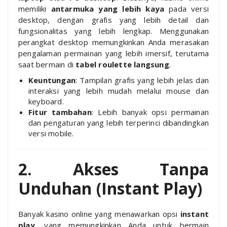
memiliki
antarmuka yang lebih kaya
pada versi
desktop, dengan grafis yang lebih detail dan
fungsionalitas yang lebih lengkap. Menggunakan
perangkat desktop memungkinkan Anda merasakan
pengalaman permainan yang lebih imersif, terutama
saat bermain di
tabel roulette langsung
.
Keuntungan
: Tampilan grafis yang lebih jelas dan
interaksi yang lebih mudah melalui mouse dan
keyboard.
Fitur tambahan
: Lebih banyak opsi permainan
dan pengaturan yang lebih terperinci dibandingkan
versi mobile.
2. Akses Tanpa
Unduhan (Instant Play)
Banyak kasino online yang menawarkan opsi
instant
play
, yang memungkinkan Anda untuk bermain