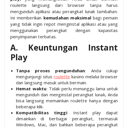
roulette langsung dari browser tanpa harus
mengunduh aplikasi atau perangkat lunak tambahan.
Ini memberikan
kemudahan maksimal
bagi pemain
yang tidak ingin repot menginstal aplikasi atau yang
menggunakan perangkat dengan kapasitas
penyimpanan terbatas.
A. Keuntungan Instant
Play
Tanpa proses pengunduhan
: Anda cukup
mengunjungi situs
roulette
kasino melalui browser
dan langsung masuk untuk bermain.
Hemat waktu
: Tidak perlu menunggu lama untuk
mengunduh dan menginstal perangkat lunak, Anda
bisa langsung memainkan roulette hanya dengan
beberapa klik.
Kompatibilitas tinggi
: Instant play dapat
dimainkan di berbagai perangkat, termasuk
Windows, Mac, dan bahkan beberapa perangkat