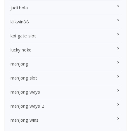
judi bola
klikwin88
koi gate slot
lucky neko
mahjong
mahjong slot
mahjong ways
mahjong ways 2
mahjong wins