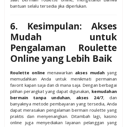
bantuan selalu tersedia jika diperlukan.
6. Kesimpulan: Akses
Mudah untuk
Pengalaman Roulette
Online yang Lebih Baik
Roulette online
menawarkan
akses mudah
yang
memudahkan Anda untuk menikmati permainan
favorit kapan saja dan di mana saja. Dengan berbagai
pilihan perangkat yang dapat digunakan,
kemudahan
bermain tanpa unduhan
,
akses 24/7
, dan
banyaknya metode pembayaran yang tersedia, Anda
dapat merasakan pengalaman bermain roulette yang
praktis dan menyenangkan. Ditambah lagi, kasino
online juga menyediakan layanan pelanggan yang