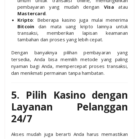
umum untuk transaksi online, memungkinkan
pembayaran yang mudah dengan
Visa
atau
Mastercard
.
Kripto
: Beberapa kasino juga mulai menerima
Bitcoin
dan mata uang kripto lainnya untuk
transaksi, memberikan lapisan keamanan
tambahan dan proses yang lebih cepat.
Dengan banyaknya pilihan pembayaran yang
tersedia, Anda bisa memilih metode yang paling
nyaman bagi Anda, mempercepat proses transaksi,
dan menikmati permainan tanpa hambatan.
5. Pilih Kasino dengan
Layanan Pelanggan
24/7
Akses mudah juga berarti Anda harus memastikan