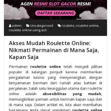
admin
Uncategorized
roulette
,
roulette online
,
roulette online uang asli
Akses Mudah Roulette Online:
Nikmati Permainan di Mana Saja,
Kapan Saja
Permainan
roulette online
telah menjadi pilihan
populer di kalangan penjudi karena memberikan
pengalaman kasino yang menyenangkan dengan
kenyamanan bermain dari rumah atau bahkan di
perjalanan. Salah satu keunggulan utama dari roulette
online adalah
aksesibilitas yang mudah
,
memungkinkan pemain untuk bermain kapan saja dan
di mana saja. Dalam artikel ini, kita akan membahas
bagaimana Anda dapat menikmati
roulette online