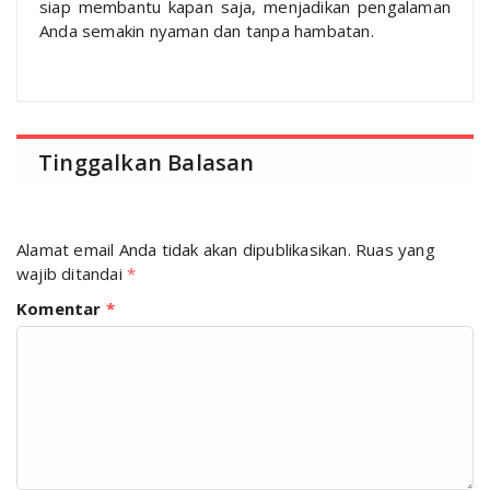
siap membantu kapan saja, menjadikan pengalaman
Anda semakin nyaman dan tanpa hambatan.
Tinggalkan Balasan
Alamat email Anda tidak akan dipublikasikan.
Ruas yang
wajib ditandai
*
Komentar
*